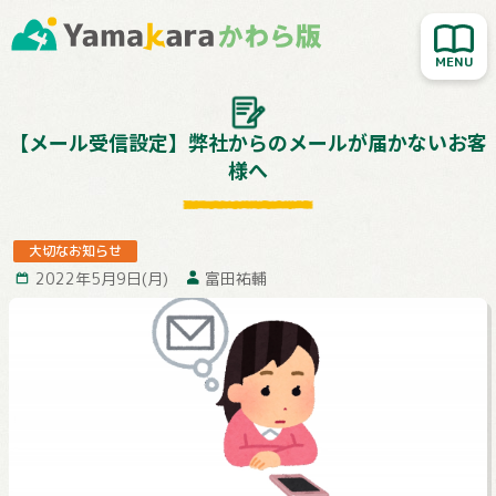
新着記事を読む
人気記事を読む
大切なお知らせ
【メール受信設定】弊社からのメールが届かないお客
様へ
Yamakara登山教室
行ってきました！
大切なお知らせ
お客様レポート
2022年5月9日(月)
富田祐輔
Yamakaraサイト
お問い合わせ