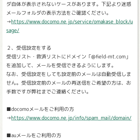
ダ自体が表示されないケースがあります。下記より迷惑
メールフォルダの表示方法をご確認ください。
→
https://www.docomo.ne.jp/service/omakase_block/u
sage/
２、受信設定をする
受信リスト・救済リストにドメイン「@field-mt.com」
を追加して、メールを受信できるようにします。
なお、受信設定をしても設定前のメールは自動受信しま
せん。受信設定前のメールの再送信をご希望の方は、お
手数ですが弊社までご連絡ください。
■docomoメールをご利用の方
→
https://www.docomo.ne.jp/info/spam_mail/domain/
■auメールをご利用の方