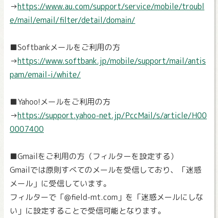
→
https://www.au.com/support/service/mobile/troubl
e/mail/email/filter/detail/domain/
■Softbankメールをご利用の方
→
https://www.softbank.jp/mobile/support/mail/antis
pam/email-i/white/
■Yahoo!メールをご利用の方
→
https://support.yahoo-net.jp/PccMail/s/article/H00
0007400
■Gmailをご利用の方（フィルターを設定する）
Gmailでは原則すべてのメールを受信しており、「迷惑
メール」に受信しています。
フィルターで「@field-mt.com」を「迷惑メールにしな
い」に設定することで受信可能となります。