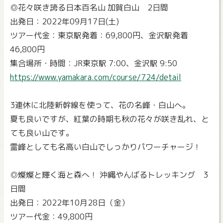
◎花々咲き誇る日本百名山 加賀白山 2日間
出発日：2022年09月17日(土)
ツアー代金：東京駅発着：69,800円、金沢駅発着
46,800円
集合場所・時間：JR東京駅 7:00、金沢駅 9:50
https://www.yamakara.com/course/724/detail
3連休に北陸新幹線を使って、花の名峰・白山へ。
夏も良いですが、紅葉の時期も秋の花々が咲き乱れ、と
ても良い山です。
霊峰としても名高い白山でしっかりパワーチャージ！
◎燦燦と輝く海と森へ！ 沖縄やんばるトレッキング 3
日間
出発日：2022年10月28日（金）
ツアー代金：49,800円