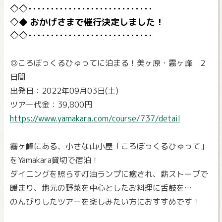
おかげさまで催行決定しました！
◎ころぼっくるひゅってに泊まる！美ヶ原・霧ヶ峰 2
日間
出発日：2022年09月03日(土)
ツアー代金：39,800円
https://www.yamakara.com/course/737/detail
霧ヶ峰にある、小さな山小屋「ころぼっくるひゅって」
をYamakara貸切で宿泊！
ダイニングを照らす灯油ランプに癒され、薪ストーブで
暖まり、地元の野菜を中心としたお料理に舌鼓を…
のんびりしたツアーを楽しみたい方におすすめです！