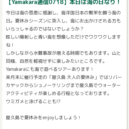
【Yamakara通信0718】本日は海の日なり！
今日は海の恩恵に感謝し、海洋国日本の繁栄を願う海の
日。夏休みシーズンに突入し、海にお出かけされる方も
いらっしゃるのではないでしょうか？
眩しい陽射しと青い海を想像しただけでワクワクします
ね！
しかしながら水難事故が増える時期でもあります。山と
同様、自然を軽視せずに楽しみたいところです。
Yamakaraにも海で遊べるツアーあります！
来月末に催行予定の「屋久島 大人の夏休み」ではリバー
カヤックからシュノーケリングまで屋久島でウォーター
アクティビティが楽しめる行程となっております。
ウミガメと泳げることも!?
屋久島で夏休みをenjoyしましょう！