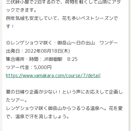
三伏峠小屋で2泊するので、荷物を軽くして山頂にアタ
ックできます。
例年気候も安定していて、花も多いベストシーズンで
す！
◎レンゲショウマ咲く・御岳山～日の出山 ワンデー
出発日：2022年08月18日(木)
集合場所・時間：JR御嶽駅 8:25
ツアー代金：5,000円
https://www.yamakara.com/course/7/detail
夏の日帰り企画が少ない！という声にお応えして企画し
たツアー。
レンゲショウマ咲く御岳山からつるつる温泉へ。花を愛
で、温泉で汗を流しましょう。