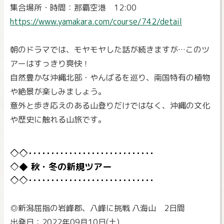
集合場所・時間：那覇空港 12:00
https://www.yamakara.com/course/742/detail
朝のドラマでは、モヤモヤした話が続きますが…このツ
アーはすっきり爽快！
自然豊かな沖縄北部・やんばるを巡り、南国特有の植物
や絶景が楽しみましょう。
意外と歩き応えのある山登りだけではなく、沖縄の文化
や歴史に触れる山旅です。
秋・冬の新規ツアー
◎新潟屈指の岩峰郡、八峰に挑戦 八海山 2日間
出発日：2022年09月10日(土)