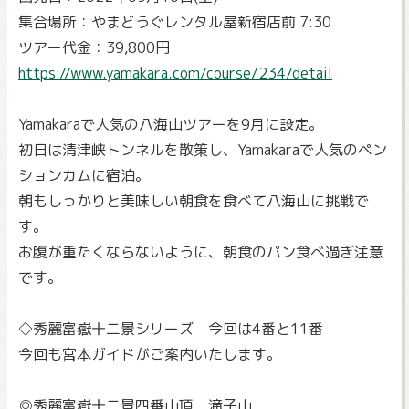
集合場所：やまどうぐレンタル屋新宿店前 7:30
ツアー代金：39,800円
https://www.yamakara.com/course/234/detail
Yamakaraで人気の八海山ツアーを9月に設定。
初日は清津峡トンネルを散策し、Yamakaraで人気のペン
ションカムに宿泊。
朝もしっかりと美味しい朝食を食べて八海山に挑戦で
す。
お腹が重たくならないように、朝食のパン食べ過ぎ注意
です。
◇秀麗富嶽十二景シリーズ 今回は4番と11番
今回も宮本ガイドがご案内いたします。
◎秀麗富嶽十二景四番山頂 滝子山