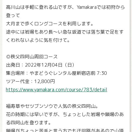
高川山は手軽に登れる山ですが、Yamakaraでは初狩から
登って
大月まで歩くロングコースを利用します。
途中には岩場もあり長～い急な坂道では落ち葉で足をす
くわれないように気を付けて。
◎秩父四阿山周回コース
出発日：2022年12月04日（日）
集合場所：やまどうぐレンタル屋新宿店前 7:30
ツアー代金：12,800円
https://www.yamakara.com/course/783/detail
福寿草やセツブンソウで人気の秩父四阿山。
花の時期には早いですが、ちょっとした岩場や鎖場のあ
る四阿山を登ります。
鎖場がちょっと苦手と言う方でも迂回路があるので山頂