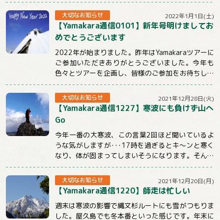
ちょっと。。。明日からも冷えるようですので山...
大切なお知らせ
2022年1月1日(土)
【Yamakara通信0101】新年号明けましてお
めでとうございます
2022年が始まりました。昨年はYamakaraツアーに
ご参加いただきありがとうございました。今年も
色々とツアーを企画し、皆様のご参加をお待ちして
おります。引き続きYamakaraを...
大切なお知らせ
2021年12月28日(火)
【Yamakara通信1227】寒波にも負けず山へ
Go
今年一番の大寒波、この言葉2回ほど聞いているよ
うな気がしますが･･･17時を過ぎるとキ～ンと寒く
なり、体が固まってしまいそうになります。そんな
時こそ体を動かしてぽかぽかにしないとだめ...
大切なお知らせ
2021年12月20日(月)
【Yamakara通信1220】師走は忙しい
週末は寒波の影響で縄文杉ルートにも雪がつもりま
した。屋久島でも冬本番といった感じです。年末に