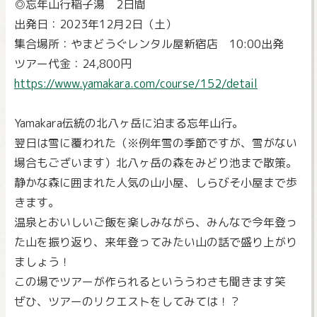
◎忘年山行稲子湯 2日間
出発日：2023年12月2日（土）
集合場所：やまどうぐレンタル屋新宿店 10:00出発
ツアー代金：24,800円
https://www.yamakara.com/course/152/detail
Yamakara伝統の北八ヶ岳に泊まる忘年山行。
翌日は雪に覆われた（※例年雪の季節ですが、雪がない
場合もございます）北八ヶ岳の森をみどり池まで散策。
静かな森に囲まれた人気の山小屋、しらびそ小屋まで歩
きます。
温泉とおいしいご飯を楽しみながら、みんなで今年登っ
た山を振り返り、来年登ってみたい山の話で盛り上がり
ましょう！
この場でツアーが作られるといううわさも聞きます笑
ぜひ、ツアーのリクエストをしてみては！？