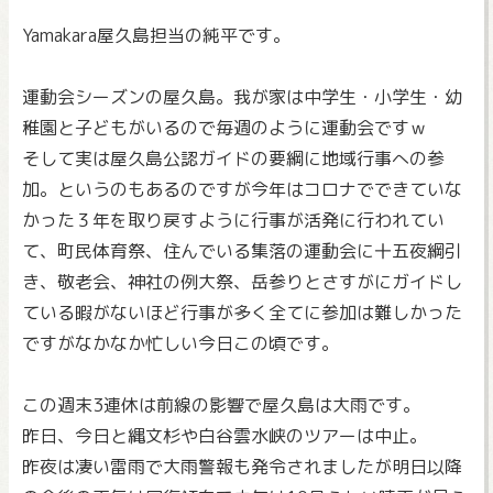
Yamakara屋久島担当の純平です。
運動会シーズンの屋久島。我が家は中学生・小学生・幼
稚園と子どもがいるので毎週のように運動会ですｗ
そして実は屋久島公認ガイドの要綱に地域行事への参
加。というのもあるのですが今年はコロナでできていな
かった３年を取り戻すように行事が活発に行われてい
て、町民体育祭、住んでいる集落の運動会に十五夜綱引
き、敬老会、神社の例大祭、岳参りとさすがにガイドし
ている暇がないほど行事が多く全てに参加は難しかった
ですがなかなか忙しい今日この頃です。
この週末3連休は前線の影響で屋久島は大雨です。
昨日、今日と縄文杉や白谷雲水峡のツアーは中止。
昨夜は凄い雷雨で大雨警報も発令されましたが明日以降