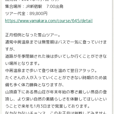
集合場所：JR新宿駅 7:00出発
ツアー代金：89,800円
https://www.yamakara.com/course/645/detail
正月恒例となった雪山ツアー。
通常中房温泉までは無雪期はバスで一気に登っていけま
すが、
道路が冬季閉鎖された後は歩いてしか行くことができな
い場所となります。
中房温泉まで歩いて登り体を温めて翌日アタック。
たくさんの人が入っていくことができない時期のため装
備も多く体力勝負となりますが、
山頂直下にある燕山荘が年末年始の寒さ厳しい燕岳の登
頂し、より深い自然の素晴らしさを体験してほしいとい
うことで来年も1月3日まで営業しております。
なかなかないチャンス、このお正月は挑戦してみません