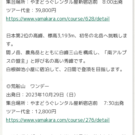
集合場所：やまどうぐレンタル屋新宿店前 8:00出発
ツアー代金：39,800円
https://www.yamakara.com/course/628/detail
日本第2位の高峰、標高3,193m、初冬の北岳へ挑戦しま
す。
間ノ岳、農鳥岳とともに白峰三山を構成し、「南アルプ
スの盟主」と呼び名の高い秀峰です。
白根御池小屋に宿泊して、2日間で登頂を目指します。
◎荒船山 ワンデー
出発日：2023年10月29日（日）
集合場所：やまどうぐレンタル屋新宿店前 7:30出発
ツアー代金：12,800円
https://www.yamakara.com/course/276/detail