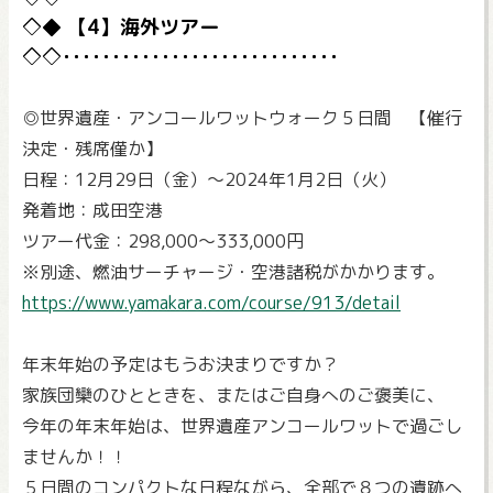
【4】海外ツアー
◎世界遺産・アンコールワットウォーク５日間 【催行
決定・残席僅か】
日程：12月29日（金）～2024年1月2日（火）
発着地：成田空港
ツアー代金：298,000～333,000円
※別途、燃油サーチャージ・空港諸税がかかります。
https://www.yamakara.com/course/913/detail
年末年始の予定はもうお決まりですか？
家族団欒のひとときを、またはご自身へのご褒美に、
今年の年末年始は、世界遺産アンコールワットで過ごし
ませんか！！
５日間のコンパクトな日程ながら、全部で８つの遺跡へ