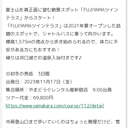
富士山を真正面に望む絶景スポット「FUJIYAMAツイン
テラス」からスタート！
「FUJIYAMAツインテラス」は2021年夏オープンした話
題のスポットで、シャトルバスに乗って向かいます。
標高1,575mの地点から歩き始められるので、体力に不
安がある方にもおすすめ！
帰りは河口湖での温泉入浴付きです♪
◎初冬の燕岳 3日間
出発日：2023年11月17日（金）
集合場所：やまどうぐレンタル屋新宿店 9:00出発
ツアー代金：69,800円
https://www.yamakara.com/course/112/detail
中房登山口まで歩いていくのはちょっと無理だけど、雪