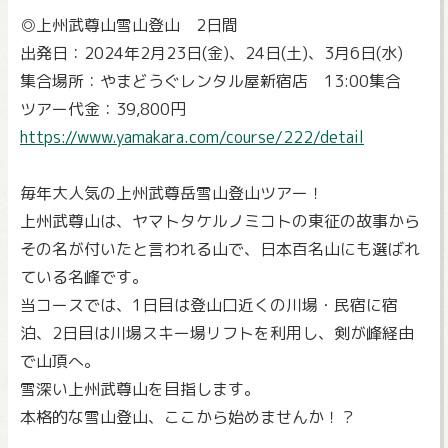
◎上州武尊山雪山登山 2日間
出発日：2024年2月23日(金)、24日(土)、3月6日(水)
集合場所：やまどうぐレンタル屋新宿店 13:00集合
ツアー代金：39,800円
https://www.yamakara.com/course/222/detail
毎年大人気の上州武尊岳雪山登山ツアー！
上州武尊山は、ヤマトタケルノミコトの東征の故事から
その名が付いたと言われる山で、日本百名山にも選ばれ
ている名峰です。
当コースでは、1日目は登山口近くの川場・民宿に宿
泊、2日目は川場スキー場リフトを利用し、剣が峰経由
で山頂へ。
雪深い上州武尊山を目指します。
本格的な雪山登山、ここから始めませんか！？