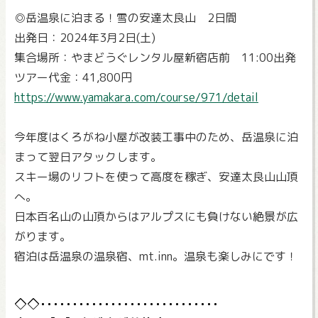
◎岳温泉に泊まる！雪の安達太良山 2日間
出発日：2024年3月2日(土)
集合場所：やまどうぐレンタル屋新宿店前 11:00出発
ツアー代金：41,800円
https://www.yamakara.com/course/971/detail
今年度はくろがね小屋が改装工事中のため、岳温泉に泊
まって翌日アタックします。
スキー場のリフトを使って高度を稼ぎ、安達太良山山頂
へ。
日本百名山の山頂からはアルプスにも負けない絶景が広
がります。
宿泊は岳温泉の温泉宿、mt.inn。温泉も楽しみにです！