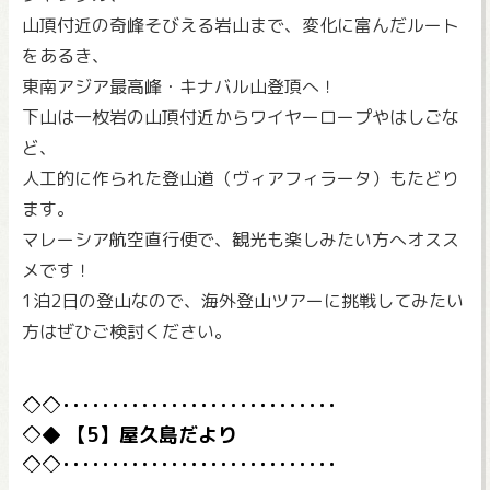
山頂付近の奇峰そびえる岩山まで、変化に富んだルート
をあるき、
東南アジア最高峰・キナバル山登頂へ！
下山は一枚岩の山頂付近からワイヤーロープやはしごな
ど、
人工的に作られた登山道（ヴィアフィラータ）もたどり
ます。
マレーシア航空直行便で、観光も楽しみたい方へオスス
メです！
1泊2日の登山なので、海外登山ツアーに挑戦してみたい
方はぜひご検討ください。
【5】屋久島だより