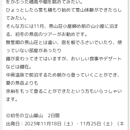
をかぶった穂高や槍を眺めてみたい。
ひょっとしたら雪も積もり始めて雪山体験ができたらし
てみたい。
そんな方には11月、燕山荘小屋締め前の山小屋に泊ま
る、初冬の燕岳のツアーがお勧めです。
無雪期の燕山荘とは違い、窓を板でふさいでいたり、使
っていない部屋があったり
趣が変わってきてはいますが、おいしい食事やデザート
などは健在。
中房温泉で前泊するため朝から登っていくことができ、
夏の燕岳よりも
余裕をもって登ることができたという方もいらっしゃい
ます。
◎初冬の立山雄山 2日間
出発日：2023年11月18日（土）・11月25日（土）（キ