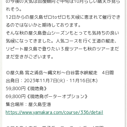
の今後の天気は回復傾向で中旬は10月らしい晴天が見ら
れそう。
12日からの屋久島ゼロtoゼロも天候に恵まれて催行でき
るのではないかと期待しております。
そんな秋の屋久島登山シーズンもとっても気持ちの良い
気候になってきました。人気コースを行く王道の縦走、
リピート屋久島で登りたい３座ツアーも秋のツアーまだ
まだ空きがございます。
◎屋久島 宮之浦岳～縄文杉～白谷雲水峡縦走 4日間
出発日：2023年11月7日(火)・11月16日(木)
59,800円《現地発》
69,800円《現地発ポーターオプション》
集合場所：屋久島空港
https://www.yamakara.com/course/336/detail