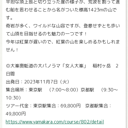
平坦な頂上部と切り立った崖の様子が、荒波を割って進
む船を思わせることから名がついた標高1423mの山で
す。
奇岩が多く、ワイルドな山容ですが、登攀せずとも歩い
て山頂を目指せるのも魅力の一つです！
今年は紅葉が遅いので、紅葉の山を楽しめるかもしれま
せん！
◎大峯奥駈道の大パノラマ「女人大峯」 稲村ヶ岳 2
日間
出発日：2023年11月7日（火）
集合場所：東京駅 （7:00～8:00）京都駅 （9:30～
10:30）
ツアー代金：東京駅集合：69,800円 京都駅集合：
49,800円
https://www.yamakara.com/course/802/detail