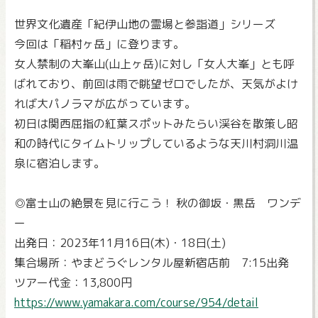
世界文化遺産「紀伊山地の霊場と参詣道」シリーズ
今回は「稲村ヶ岳」に登ります。
女人禁制の大峯山(山上ヶ岳)に対し「女人大峯」とも呼
ばれており、前回は雨で眺望ゼロでしたが、天気がよけ
れば大パノラマが広がっています。
初日は関西屈指の紅葉スポットみたらい渓谷を散策し昭
和の時代にタイムトリップしているような天川村洞川温
泉に宿泊します。
◎富士山の絶景を見に行こう！ 秋の御坂・黒岳 ワンデ
ー
出発日：2023年11月16日(木)・18日(土)
集合場所：やまどうぐレンタル屋新宿店前 7:15出発
ツアー代金：13,800円
https://www.yamakara.com/course/954/detail