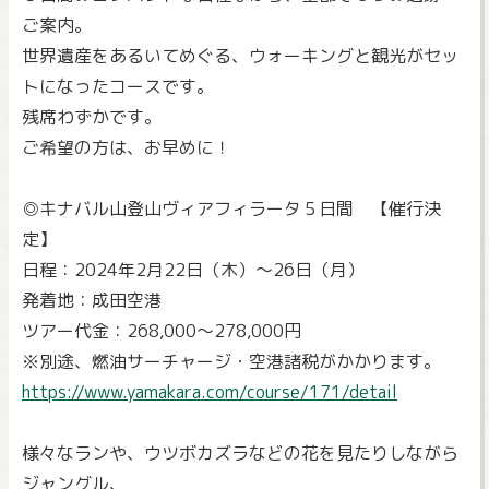
ご案内。
世界遺産をあるいてめぐる、ウォーキングと観光がセッ
トになったコースです。
残席わずかです。
ご希望の方は、お早めに！
◎キナバル山登山ヴィアフィラータ５日間 【催行決
定】
日程：2024年2月22日（木）～26日（月）
発着地：成田空港
ツアー代金：268,000～278,000円
※別途、燃油サーチャージ・空港諸税がかかります。
https://www.yamakara.com/course/171/detail
様々なランや、ウツボカズラなどの花を見たりしながら
ジャングル、