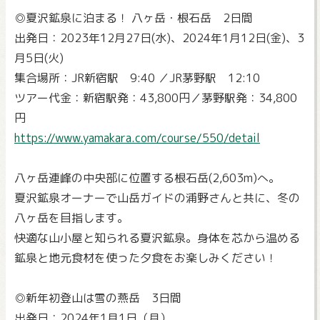
◎夏沢鉱泉に泊まる！ 八ヶ岳・根石岳 2日間
出発日：2023年12月27日(水)、2024年1月12日(金)、3
月5日(火)
集合場所：JR新宿駅 9:40 ／JR茅野駅 12:10
ツアー代金：新宿駅発：43,800円／茅野駅発：34,800
円
https://www.yamakara.com/course/550/detail
八ヶ岳連峰の中央部に位置する根石岳(2,603m)へ。
夏沢鉱泉オーナーで山岳ガイドの浦野さんと共に、冬の
八ヶ岳を目指します。
快適な山小屋と知られる夏沢鉱泉。身体を芯から温める
鉱泉と地元食材を使った夕食をお楽しみください！
◎新年初登山は雪の燕岳 3日間
出発日：2024年1月1日（月）