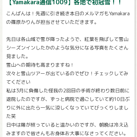
【Yamakara通信1009】各地で初冠雪！！
こんばんは！先週に引き続き本日のメルマガもYamakara
の篠原かりんが担当させていただきます。
先日は各山域で雪が降ったようで、紅葉を飛ばして雪山
シーズンインしたかのような気分になる写真をたくさん
見ました。
雪山への期待も高まりますね！
次々と雪山ツアーが出ているのでぜひ！チェックしてみ
てください
私は3月に負傷した怪我の2回目の手術が終わり数日前に
退院したのですが、ずっと病院で過ごしていて約10日ぶ
りに外に出たら一気に涼しくなっていてびっくりしまし
た笑
日中は陽が照っていると温かいのですが、朝晩は冷え込
みますので皆さんもお身体お大事になさってください。