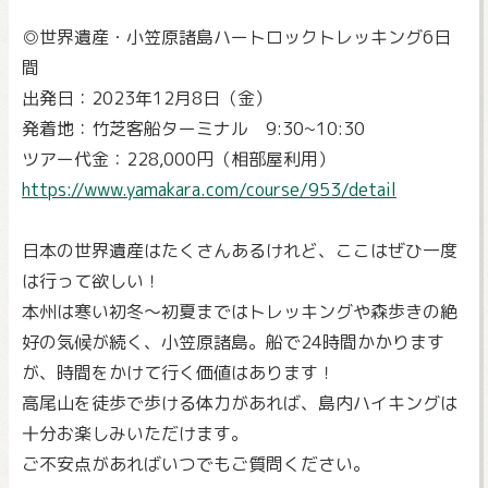
◎世界遺産・小笠原諸島ハートロックトレッキング6日
間
出発日：2023年12月8日（金）
発着地：竹芝客船ターミナル 9:30~10:30
ツアー代金：228,000円（相部屋利用）
https://www.yamakara.com/course/953/detail
日本の世界遺産はたくさんあるけれど、ここはぜひ一度
は行って欲しい！
本州は寒い初冬～初夏まではトレッキングや森歩きの絶
好の気候が続く、小笠原諸島。船で24時間かかります
が、時間をかけて行く価値はあります！
高尾山を徒歩で歩ける体力があれば、島内ハイキングは
十分お楽しみいただけます。
ご不安点があればいつでもご質問ください。