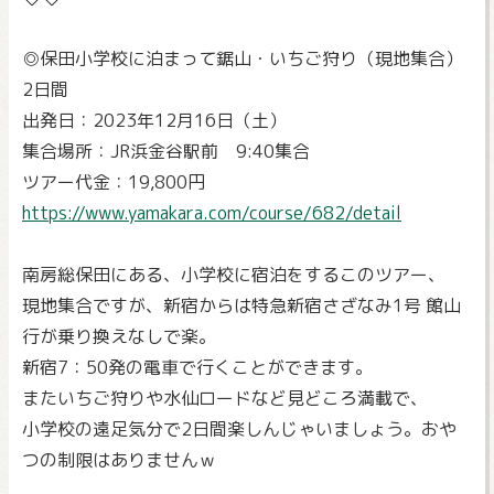
◎保田小学校に泊まって鋸山・いちご狩り（現地集合）
2日間
出発日：2023年12月16日（土）
集合場所：JR浜金谷駅前 9:40集合
ツアー代金：19,800円
https://www.yamakara.com/course/682/detail
南房総保田にある、小学校に宿泊をするこのツアー、
現地集合ですが、新宿からは特急新宿さざなみ1号 館山
行が乗り換えなしで楽。
新宿7：50発の電車で行くことができます。
またいちご狩りや水仙ロードなど見どころ満載で、
小学校の遠足気分で2日間楽しんじゃいましょう。おや
つの制限はありませんｗ