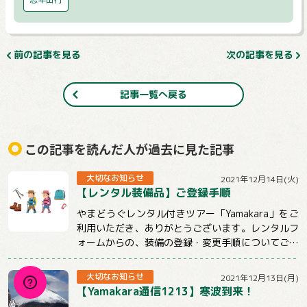
前の記事を見る
次の記事を見る
記事一覧へ戻る
この記事を読んだ人が過去に見た記事
大切なお知らせ
2021年12月14日(火)
【レンタル装備品】ご登録手順
やまどうぐレンタル付きツアー「Yamakara」をご
利用いただき、ありがとうございます。レンタルフ
ォームからの、装備の登録・変更手順についてご説
明させていただきます。【注意事項】★ツ...
大切なお知らせ
2021年12月13日(月)
【Yamakara通信1213】寒波到来！