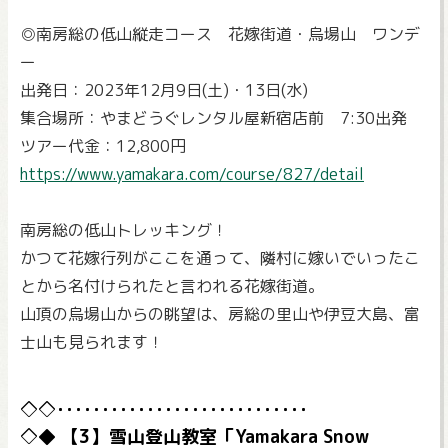
◎南房総の低山縦走コース 花嫁街道・烏場山 ワンデ
ー
出発日：2023年12月9日(土)・13日(水)
集合場所：やまどうぐレンタル屋新宿店前 7:30出発
ツアー代金：12,800円
https://www.yamakara.com/course/827/detail
南房総の低山トレッキング！
かつて花嫁行列がここを通って、隣村に嫁いでいったこ
とから名付けられたと言われる花嫁街道。
山頂の烏場山からの眺望は、房総の里山や伊豆大島、富
士山も見られます！
【3】雪山登山教室「Yamakara Snow