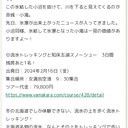
この氷結した小沼を抜けて、川を下ると見えてくるのが
赤城・小滝。
先日、氷瀑が出来上がったニュースが入ってきました。
小沼同様、氷結して氷瀑となった小滝は一見の価値があ
りますよ～！
◎流氷トレッキングと知床五湖スノーシュー 3日間
残席あと1名！
出発日：2024年2月16日（金)
集合場所：女満別空港 9：30集合
ツアー代金：79,800円
https://www.yamakara.com/course/428/detail
冬の北海道でしか体験できない、流氷の上を歩く流氷ト
レッキング！
北海道名物の流氷、なんとその上をトレッキングで歩い