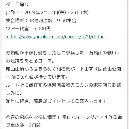
グ 日帰り
出発日：2024年2月23日(金)・29日(木)
集合場所：JR湯河原駅 9:30集合
ツアー代金：5,000円
https://www.yamakara.com/course/679/detail
源頼朝が平家打倒を目指して挙兵した「石橋山の戦い」
の足跡をたどるコース。
城山山頂からはきらめく相模湾が、下山すれば幕山公園
一面に咲く梅が待っています。
ルート上に点在する湯河原名物のミカンの販売店もお楽
しみに♪
昨年に続き、篠原がガイドとしてご案内します！
◎春の房総をお得に満喫！ 富山ハイキングといすみ鉄道
乗車体験 2日間