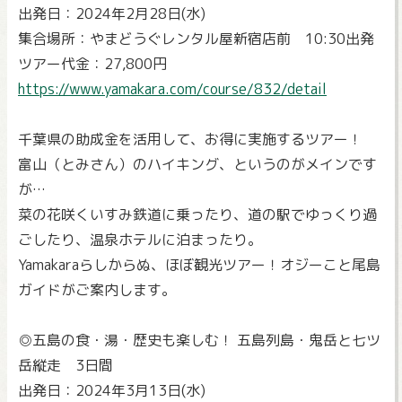
出発日：2024年2月28日(水)
集合場所：やまどうぐレンタル屋新宿店前 10:30出発
ツアー代金：27,800円
https://www.yamakara.com/course/832/detail
千葉県の助成金を活用して、お得に実施するツアー！
富山（とみさん）のハイキング、というのがメインです
が…
菜の花咲くいすみ鉄道に乗ったり、道の駅でゆっくり過
ごしたり、温泉ホテルに泊まったり。
Yamakaraらしからぬ、ほぼ観光ツアー！オジーこと尾島
ガイドがご案内します。
◎五島の食・湯・歴史も楽しむ！ 五島列島・鬼岳と七ツ
岳縦走 3日間
出発日：2024年3月13日(水)