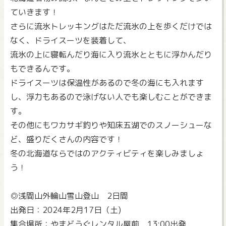
ていきます！
さらに流氷トレッキングはただ流氷の上を歩くだけでは
なく、ドライスーツを装着して、
流氷の上に寝転んだり海に入り流氷とともに浮かんだり
もできるんです。
ドライスーツは保温性があるので冬の海にも入れます
し、浮力もあるので泳げない人でも楽しむことができま
す。
その他にもワカサギ釣りや知床五湖でのスノーシューな
ど、盛りだくさんの内容です！
冬の北海道ならではのアクティビティを楽しみましょ
う！
◎浅間山外輪山雪山登山 2日間
出発日：2024年2月17日（土)
集合場所：やまどうぐレンタル屋前 13:00出発