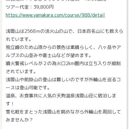
ツアー代金：39,800円
https://www.yamakara.com/course/988/detail
浅間山は2568ｍの活火山の山で、日本百名山にも数えら
れています。
独立峰のため山頂からの景色は素晴らしく、八ヶ岳やア
ルプスの山並みや富士山などが望めます。
噴火警戒レベルが２の為火口2km圏内は立ち入りが規制
されています。
浅間山や前掛山の登山は難しいのですが外輪山を巡るコ
ースは登山可能です。
温泉、お食事共に人気の天狗温泉浅間山荘に宿泊しま
す！
雪化粧をまとった浅間山を眺めながら外輪山を周回して
みませんか？