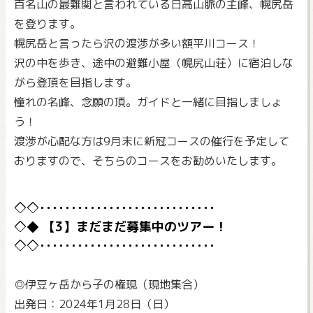
百名山の最難関と言われている日高山脈の主峰、幌尻岳
を登ります。
幌尻岳と言ったら沢の渡渉が多い額平川コース！
沢の中を歩き、途中の避難小屋（幌尻山荘）に宿泊しな
がら登頂を目指します。
憧れの名峰、念願の頂。ガイドと一緒に目指しましょ
う！
渡渉が心配な方は9月末に新冠コースの催行を予定して
おりますので、そちらのコースをお勧めいたします。
【3】まだまだ募集中のツアー！
◎伊豆ヶ岳から子の権現（現地集合）
出発日：2024年1月28日（日）