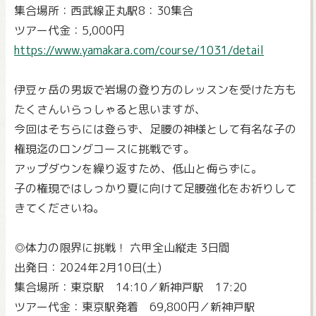
集合場所：西武線正丸駅8：30集合
ツアー代金：5,000円
https://www.yamakara.com/course/1031/detail
伊豆ヶ岳の男坂で岩場の登り方のレッスンを受けた方も
たくさんいらっしゃると思いますが、
今回はそちらには登らず、足腰の神様として有名な子の
権現迄のロングコースに挑戦です。
アップダウンを繰り返すため、低山と侮らずに。
子の権現ではしっかり夏に向けて足腰強化をお祈りして
きてくださいね。
◎体力の限界に挑戦！ 六甲全山縦走 3日間
出発日：2024年2月10日(土)
集合場所：東京駅 14:10／新神戸駅 17:20
ツアー代金：東京駅発着 69,800円／新神戸駅