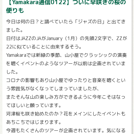
【Yamakara通信0122】ついに早咲きの桜の
便りも
今日は何の日？と調べていたら「ジャズの日」と出てき
ました。
日付はJAZZのJAがJanuary（1月）の先頭2文字で、ZZが
22に似ていることに由来するそう。
Yamakaraでは新緑の季節、山小屋でクラッシックの演奏
を聴くイベントのようなツアーが以前は企画されていま
した。
コロナの影響もあり山小屋でゆったりと音楽を聴くとい
う雰囲気がなくなってしまっていましたが、
またそんな山の楽しみ方ができるように今年こそはなっ
てほしいと願っています。
河津桜も咲き始めたのか？花をメインにしたイベントも
あちこちではじまります。
今週もたくさんのツアーが企画されています。気になる