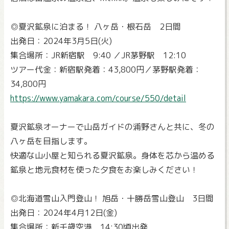
◎夏沢鉱泉に泊まる！ 八ヶ岳・根石岳 2日間
出発日：2024年3月5日(火)
集合場所：JR新宿駅 9:40 ／JR茅野駅 12:10
ツアー代金：新宿駅発着：43,800円／茅野駅発着：
34,800円
https://www.yamakara.com/course/550/detail
夏沢鉱泉オーナーで山岳ガイドの浦野さんと共に、冬の
八ヶ岳を目指します。
快適な山小屋と知られる夏沢鉱泉。身体を芯から温める
鉱泉と地元食材を使った夕食をお楽しみください！
◎北海道雪山入門登山！ 旭岳・十勝岳雪山登山 3日間
出発日：2024年4月12日(金)
集合場所：新千歳空港 14:30頃出発