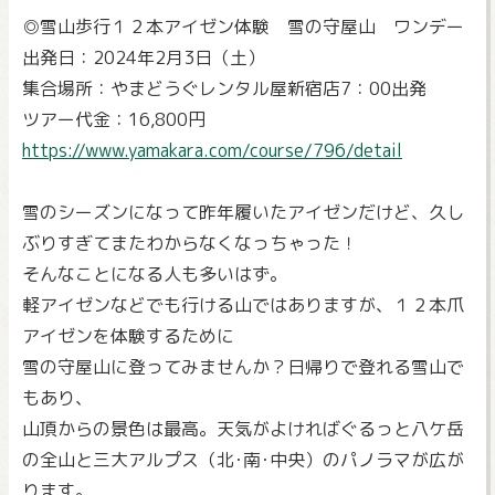
◎雪山歩行１２本アイゼン体験 雪の守屋山 ワンデー
出発日：2024年2月3日（土）
集合場所：やまどうぐレンタル屋新宿店7：00出発
ツアー代金：16,800円
https://www.yamakara.com/course/796/detail
雪のシーズンになって昨年履いたアイゼンだけど、久し
ぶりすぎてまたわからなくなっちゃった！
そんなことになる人も多いはず。
軽アイゼンなどでも行ける山ではありますが、１２本爪
アイゼンを体験するために
雪の守屋山に登ってみませんか？日帰りで登れる雪山で
もあり、
山頂からの景色は最高。天気がよければぐるっと八ケ岳
の全山と三大アルプス（北･南･中央）のパノラマが広が
ります。