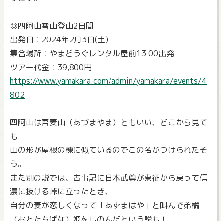
◎四阿山雪山登山2日間
出発日：2024年2月3日(土)
集合場所：やまどうぐレンタル屋前13:00出発
ツアー代金：39,800円
https://www.yamakara.com/admin/yamakara/events/4
802
四阿山は吾妻山（あづまやま）ともいい、どこから見て
も
山の形が屋根の棟に似ているのでこの名がつけられたそ
う。
また別の説では、古事記に日本武尊が東征から戻って信
濃に抜ける峠に立ったとき、
自分の妻が恋しくなって「あずまはや」と叫んで弟橘
（おとたちばな）姫をしのんだという説も！