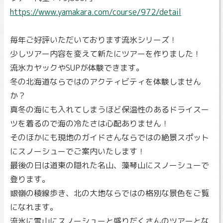
https://www.yamakara.com/course/972/detail
毎年ご好評いただいております流氷シリーズ！
少しツアー内容を変えて新たにツアーを作りました！
流氷カヤックやSUPが体験できます。
冬の北海道ならではのアクティビティを体験しません
か？
真冬の海にも入れてしまうほど保温性のあるドライスー
ツを着るので海の冷たさは心配ありません！
そのほかにも現地のガイドさんならではの絶景スポット
にスノーシューでご案内いたします！
最後の日は道東の隠れた名山、藻琴山にスノーシューで
登ります。
銀嶺の稜線歩き、北の大地ならではの格別な景色をご覧
になれます。
流氷に雪山にスノーシューと盛りだくさんのツアーとな