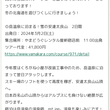
っております！
冬の北海道を遊びつくしに行きましょう！
◎岳温泉に泊まる！雪の安達太良山 2日間
出発日：2024年3月2日(土)
集合場所：やまどうぐレンタル屋新宿店前 11:00出発
ツアー代金：41,800円
https://www.yamakara.com/course/971/detail
今年度はくろがね小屋が改装工事中のため、岳温泉に泊
まって翌日アタックします。
スキー場のリフトを使って高度を稼ぎ、安達太良山山頂
へ。
日本百名山の山頂からはアルプスにも負けない絶景が広
がります。
宿泊は岳温泉の温泉宿、mt.inn。温泉も楽しみにです！