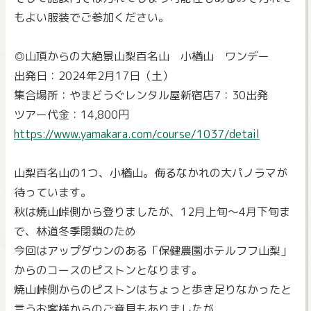
もよい服装でご参加ください。
◎山頂からの大絶景山梨百名山 小楢山 ワンデー
出発日：2024年2月17日（土）
集合場所：やまどうぐレンタル屋新宿店7：30出発
ツアー代金：14,800円
https://www.yamakara.com/course/1037/detail
山梨百名山の1つ、小楢山。侮るなかれの大パノラマが
待っています。
秋は焼山峠側から登りましたが、12月上旬～4月下旬ま
で、林道冬季閉鎖のため
今回はアップダウンのある「保健農園ホテルフフ山梨」
からのコースのピストンとなります。
焼山峠側からのピストンはちょっと歩き足りなかったと
言うお客様からのご意見もありましたが、