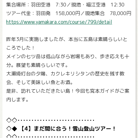
集合場所：羽田空港 7:30／現地・福江空港 12:30
ツアー代金：羽田発 158,000円／現地集合 78,000円
https://www.yamakara.com/course/799/detail
昨年3月に実施しましたが、本当に五島は素晴らしいと
ころでした！
メインの七ツ岳は低山ながら岩場もあり、歩き応えも十
分。展望も素晴らしいです。
大瀬埼灯台の夕陽、カクレキリシタンの歴史を残す教
会、そして美味しい魚とお酒。
是非、訪れていただきたい島！今回も宮本ガイドがご案
内します。
【4】まだ間に合う！雪山登山ツアー！