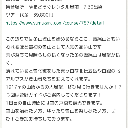
集合場所：やまどうぐレンタル屋前 7:30出発
ツアー代金：39,800円
https://www.yamakara.com/course/787/detail
この辺りでは冬山登山を始めるならここ、飯縄山ともい
われるほど最初の雪山として人気の高い山です！
葉が落ちて見晴らしの良くなった冬の飯縄山は展望が良
く、
晴れていると雪化粧をした真っ白な北信五岳や白銀の北
アルプスが登山者たちを迎えてくれます。
1917ｍの山頂からの大展望、ぜひ見に行きませんか！？
今回は菅野ガイドがご案内してくださります！
1日目の自由時間には雪の戸隠も観光できます。
雪山を始めたい方、ゆったり雪山を楽しみたい方、ぜ
ひ！ご参加お待ちしております。