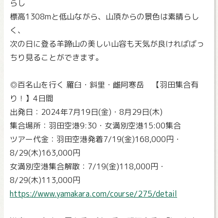
らし
標高1308mと低山ながら、山頂からの景色は素晴らし
く、
次の日に登る羊蹄山の美しい山容も天気が良ければばっ
ちり見ることができます。
◎百名山を行く 羅臼・斜里・雌阿寒岳 【羽田集合有
り！】4日間
出発日：2024年7月19日(金)・8月29日(木)
集合場所：羽田空港9:30・女満別空港15:00集合
ツアー代金：羽田空港発着7/19(金)168,000円・
8/29(木)163,000円
女満別空港集合解散：7/19(金)118,000円・
8/29(木)113,000円
https://www.yamakara.com/course/275/detail