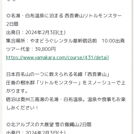
◎名湯・白布温泉に泊まる 西吾妻山リトルモンスター
2日間
出発日：2024年2月3日(土)
集合場所：やまどうぐレンタル屋新宿店前 10:00出発
ツアー代金：39,800円
https://www.yamakara.com/course/431/detail
日本百名山の一つに数えられる名峰「西吾妻山」
圧巻の樹氷群「リトルモンスター」をスノーシューで上
がります。
宿泊は奥州三高湯の名湯・白布温泉。温泉や食事もお楽
しみください！
◎北アルプスの大展望 雪の飯縄山2日間
出発日：2024年2月3日(土)