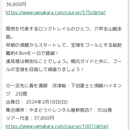
39,800円
https://www.yamakara.com/course/575/detail
関西を代表するロングトレイルのひとつ、六甲全山縦走
路。
早朝の須磨からスタートして、宝塚をゴールとする総距
離約43kmを一日で踏破！
達成感は格別なことでしょう。楠元ガイドと共に、ゴー
ルの宝塚を目指して頑張りましょう！
◎一足先に春を満喫 河津桜・下田富士と須崎ハイキン
グ 2日間
出発日： 2024年2月18日(日)
集合場所：やまどうぐレンタル屋新宿店7：30出発
ツアー代金：37,800円
https://www.yamakara.com/course/1007/detail