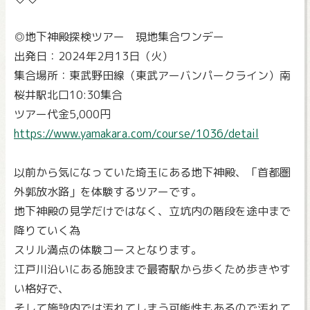
◎地下神殿探検ツアー 現地集合ワンデー
出発日：2024年2月13日（火）
集合場所：東武野田線（東武アーバンパークライン）南
桜井駅北口10:30集合
ツアー代金5,000円
https://www.yamakara.com/course/1036/detail
以前から気になっていた埼玉にある地下神殿、「首都圏
外郭放水路」を体験するツアーです。
地下神殿の見学だけではなく、立坑内の階段を途中まで
降りていく為
スリル満点の体験コースとなります。
江戸川沿いにある施設まで最寄駅から歩くため歩きやす
い格好で、
そして施設内では汚れてしまう可能性もあるので汚れて