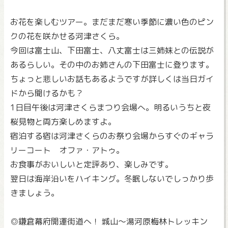
お花を楽しむツアー。まだまだ寒い季節に濃い色のピン
クの花を咲かせる河津さくら。
今回は富士山、下田富士、八丈富士は三姉妹との伝説が
あるらしい。その中のお姉さんの下田富士に登ります。
ちょっと悲しいお話もあるようですが詳しくは当日ガイ
ドから聞けるかも？
1日目午後は河津さくらまつり会場へ。明るいうちと夜
桜見物と両方楽しめますよ。
宿泊する宿は河津さくらのお祭り会場からすぐのギャラ
リーコート オファ・アトゥ。
お食事がおいしいと定評あり、楽しみです。
翌日は海岸沿いをハイキング。冬眠しないでしっかり歩
きましょう。
◎鎌倉幕府開運街道へ！ 城山～湯河原梅林トレッキン