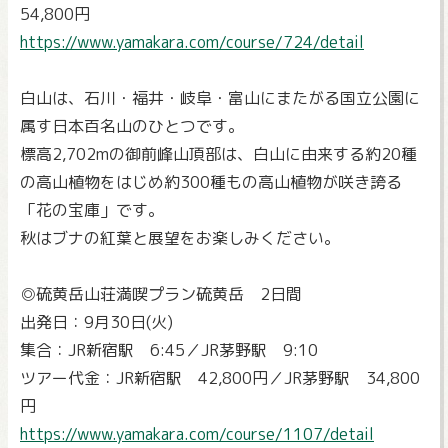
54,800円
https://www.yamakara.com/course/724/detail
白山は、石川・福井・岐阜・富山にまたがる国立公園に
属す日本百名山のひとつです。
標高2,702mの御前峰山頂部は、白山に由来する約20種
の高山植物をはじめ約300種もの高山植物が咲き誇る
「花の宝庫」です。
秋はブナの紅葉と展望をお楽しみください。
◎硫黄岳山荘満喫プラン硫黄岳 2日間
出発日：9月30日(火)
集合：JR新宿駅 6:45／JR茅野駅 9:10
ツアー代金：JR新宿駅 42,800円／JR茅野駅 34,800
円
https://www.yamakara.com/course/1107/detail