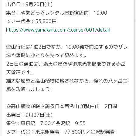
出発日：9月20日(土)
集合：やまどうぐレンタル屋新宿店前 19:00
ツアー代金：53,800円
https://www.yamakara.com/course/601/detail
登山行程は1泊2日ですが、19:00発で前泊するのでザレ
場や鎖場にゆとりを持って臨めます。
2日目の宿泊は、満天の星空や御来光を堪能できる赤岳
天望荘です。
雄大な展望と高山植物に癒されながら、憧れの八ヶ岳主
脈を攻略しましょう！
◎高山植物が咲き誇る日本百名山 加賀白山 2日間
出発日：9月27日(土)
集合：東京駅 7:00／金沢駅 9:55
ツアー代金：東京駅発着 77,800円／金沢駅発着