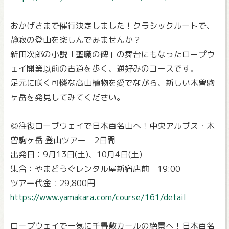
おかげさまで催行決定しました！クラシックルートで、
静寂の登山を楽しんでみませんか？
新田次郎の小説「聖職の碑」の舞台にもなったロープウ
ェイ開業以前の古道を歩く、通好みのコースです。
足元に咲く可憐な高山植物を愛でながら、新しい木曽駒
ヶ岳を発見してみてください。
◎往復ロープウェイで日本百名山へ！中央アルプス・木
曽駒ヶ岳 登山ツアー 2日間
出発日：9月13日(土)、10月4日(土)
集合：やまどうぐレンタル屋新宿店前 19:00
ツアー代金：29,800円
https://www.yamakara.com/course/161/detail
ロープウェイで一気に千畳敷カールの絶景へ！日本百名