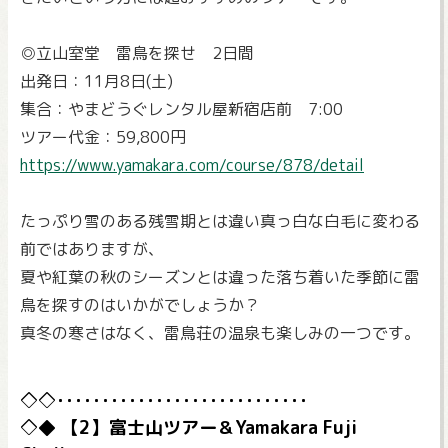
◎立山室堂 雷鳥を探せ 2日間
出発日：11月8日(土)
集合：やまどうぐレンタル屋新宿店前 7:00
ツアー代金：59,800円
https://www.yamakara.com/course/878/detail
たっぷり雪のある残雪期とは違い真っ白な白毛に変わる
前ではありますが、
夏や紅葉の秋のシーズンとは違った落ち着いた季節に雷
鳥を探すのはいかがでしょうか？
真冬の寒さはなく、雷鳥荘の温泉も楽しみの一つです。
【2】富士山ツアー＆Yamakara Fuji