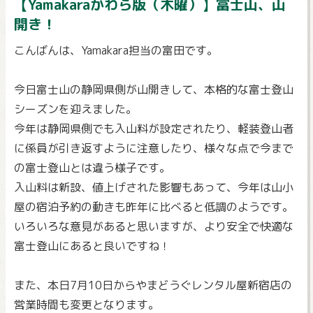
【Yamakaraかわら版（木曜）】富士山、山
開き！
こんばんは、Yamakara担当の富田です。
今日富士山の静岡県側が山開きして、本格的な富士登山
シーズンを迎えました。
今年は静岡県側でも入山料が設定されたり、軽装登山者
に係員が引き返すように注意したり、様々な点で今まで
の富士登山とは違う様子です。
入山料は新設、値上げされた影響もあって、今年は山小
屋の宿泊予約の動きも昨年に比べると低調のようです。
いろいろな意見があると思いますが、より安全で快適な
富士登山にあると良いですね！
また、本日7月10日からやまどうぐレンタル屋新宿店の
営業時間も変更となります。