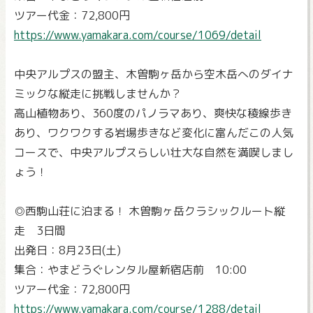
ツアー代金：72,800円
https://www.yamakara.com/course/1069/detail
中央アルプスの盟主、木曽駒ヶ岳から空木岳へのダイナ
ミックな縦走に挑戦しませんか？
高山植物あり、360度のパノラマあり、爽快な稜線歩き
あり、ワクワクする岩場歩きなど変化に富んだこの人気
コースで、中央アルプスらしい壮大な自然を満喫しまし
ょう！
◎西駒山荘に泊まる！ 木曽駒ヶ岳クラシックルート縦
走 3日間
出発日：8月23日(土)
集合：やまどうぐレンタル屋新宿店前 10:00
ツアー代金：72,800円
https://www.yamakara.com/course/1288/detail