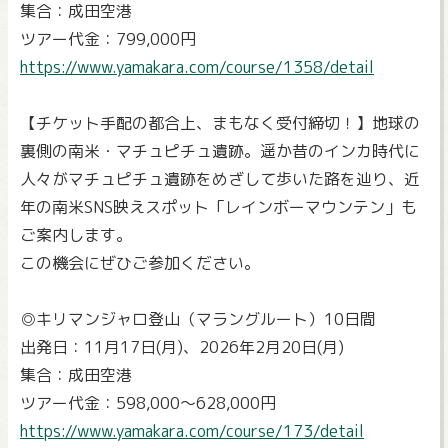
集合：成田空港
ツアー代金：799,000円
https://www.yamakara.com/course/1358/detail
【チケット手配の都合上、まもなく受付締切！】地球の
裏側の南米・マチュピチュ遺跡。遥か昔のインカ時代に
人々がマチュピチュ遺跡をめざして歩いた路を辿り、近
年の南米SNS映えスポット「レインボーマウンテン」も
ご案内します。
この機会にぜひご参加ください。
◎キリマンジャロ登山（マラングルート）10日間
出発日：11月17日(月)、2026年2月20日(月)
集合：成田空港
ツアー代金：598,000～628,000円
https://www.yamakara.com/course/173/detail