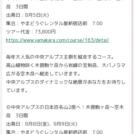
岳 3日間
出発日：8月5日(火)
集合：やまどうぐレンタル屋新宿店前 7:00
ツアー代金：73,800円
https://www.yamakara.com/course/163/detail
毎年大人気の中央アルプス主脈を縦走するコース。
高山植物咲く木曽駒ケ岳から岩峰の宝剣岳、大パノラマ
広がる空木岳へ縦走していきます。
中央アルプスのダイナミックな絶景があなたをお待ちし
ています。
◎中央アルプスの日本百名山2座へ！木曽駒ヶ岳～空木
岳 3日間
出発日：8月8日(金)、9月9日(火)
集合：やまどうぐレンタル屋新宿店前 7:00