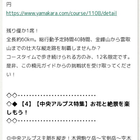
円
https://www.yamakara.com/course/1108/detail
残り僅か1席！
全長約60km。総行動予定時間40時間、金峰山から雲取
山までの壮大な縦走路を制覇しませんか？
コースタイムで歩き続けられる方のみ、12名限定です。
是非、この楠元ガイドからの挑戦状を受け取ってくださ
い！
【4】【中央アルプス特集】お花と絶景を楽
しもう！
◎中央アルプス主脈を縦走！木曽駒ケ岳～宝剣岳～空木