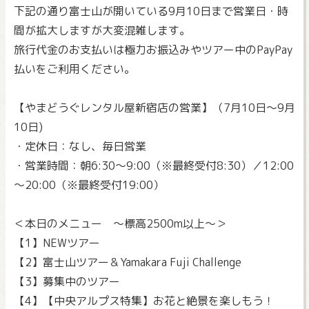
下記の通り富士山が開いている9月10日まで営業日・時
間が拡大しますが大変混雑します。
旅行代金のお支払いは極力お振込みやツアー中のPayPay
払いをご利用ください。
【やまどうぐレンタル屋新宿店の営業】（7月10日～9月
10日)
・定休日：なし、毎日営業
・営業時間：朝6:30～9:00（※最終受付8:30）／12:00
～20:00（※最終受付19:00）
＜本日のメニュー ～標高2500m以上～＞
【1】NEWツアー
【2】富士山ツアー＆Yamakara Fuji Challenge
【3】募集中のツアー
【4】【中央アルプス特集】お花と絶景を楽しもう！