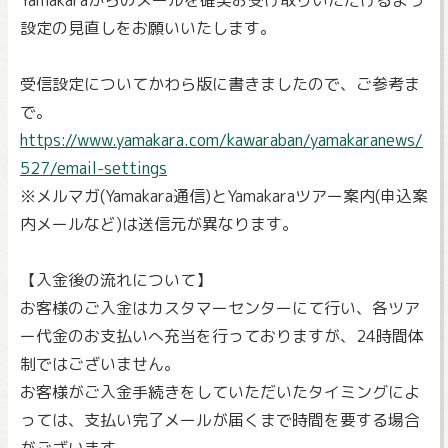
Yamakaraからのメールを確実お受け取りいただけるよう
設定の見直しをお願いいたします。
受信設定についてかわら版に書きましたので、ご参考ま
で。
https://www.yamakara.com/kawaraban/yamakaranews/
527/email-settings
※メルマガ(Yamakara通信)とYamakaraツアー案内(申込案
内メールなど)は送信元が異なります。
【入金後の流れについて】
お客様のご入金はカスタマーセンターにて行い、各ツア
ー代金のお支払いへ充当を行っておりますが、24時間体
制ではございません。
お客様がご入金手続きをしていただいたタイミングによ
っては、支払い完了メールが届くまで時間を要する場合