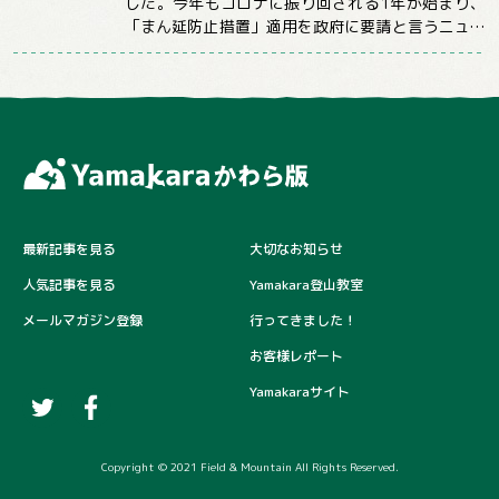
した。今年もコロナに振り回される1年が始まり、
「まん延防止措置」適用を政府に要請と言うニュー
スばかり目にする日々が続いていますが、コロ...
最新記事を見る
大切なお知らせ
人気記事を見る
Yamakara登山教室
メールマガジン登録
行ってきました！
お客様レポート
Yamakaraサイト
Copyright © 2021 Field & Mountain All Rights Reserved.