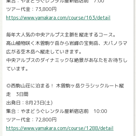
集合：やまどうぐレンタル屋新宿店前 7:00
ツアー代金：73,800円
https://www.yamakara.com/course/163/detail
毎年大人気の中央アルプス主脈を縦走するコース。
高山植物咲く木曽駒ケ岳から岩峰の宝剣岳、大パノラマ
広がる空木岳へ縦走していきます。
中央アルプスのダイナミックな絶景があなたをお待ちし
ています。
◎西駒山荘に泊まる！ 木曽駒ヶ岳クラシックルート縦
走 3日間
出発日：8月23日(土)
集合：やまどうぐレンタル屋新宿店前 10:00
ツアー代金：72,800円
https://www.yamakara.com/course/1288/detail