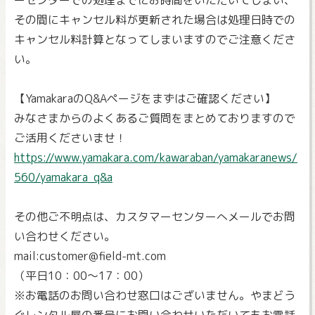
ーセンターでの処理までにお時間をいただいてしまい、
その間にキャンセル料が更新された場合は処理日時での
キャンセル料計算となってしまいますのでご注意くださ
い。
【YamakaraのQ&Aページをまずはご確認ください】
みなさまからのよくあるご質問をまとめておりますので
ご活用くださいませ！
https://www.yamakara.com/kawaraban/yamakaranews/
560/yamakara_q&a
その他ご不明点は、カスタマーセンターへメールでお問
い合わせください。
mail:customer@field-mt.com
（平日10：00～17：00）
※お電話のお問い合わせ窓口はございません。やまどう