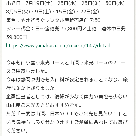
出発日：7月19日(土)・23日(水)・25日(金)・30日(水)
8月5日(火)・9日(土)・15日(金)・22日(金)
集合：やまどうぐレンタル屋新宿店前 7:30
ツアー代金：日～金曜発 37,800円／土曜・連休中日発
39,800円
https://www.yamakara.com/course/147/detail
今年も山小屋ご来光コースと山頂ご来光コースの2コー
スご用意しました。
今年は静岡県側でも入山料が設定されることになり、旅
行代金が上がりました。
企画担当者としては、混雑が少なく体力の負担も少ない
山小屋ご来光の方がおすすめです。
ただ「一度は山頂、日本のTOPでご来光を見たい！」と
いう気持ちも良く分かります！ご希望に合わせてお選び
ください。