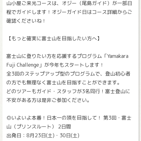
山小屋ご来光コースは、オジー（尾島ガイド）が一部日
程でガイドします！オジーガイド日はコース詳細からご
確認くださいね！
【もっと確実に富士山を目指したい方へ】
富士山に登りたい方を応援するプログラム「Yamakara
Fuji Challenge」が今年もスタートします！
全3回のステップアップ型のプログラムで、登山初心者
の方でも無理なく富士山を目指すことができます。
どのツアーもガイド・スタッフが3名同行！富士登山に
不安がある方は是非ご参加ください。
◎いよいよ本番！日本一の頂を目指して！ 第3回・富士
山（プリンスルート） 2日間
出発日：8月23日(土)・30日(土)