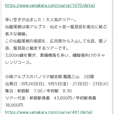
https://www.yamakara.com/course/1070/detail
幸い空きが出ました！大人気のツアー。
仙塩尾根は南アルプス・仙丈ヶ岳～塩見岳を南北に結ぶ
長大な稜線。
この仙塩尾根の南部を、広河原から入山して北岳、間ノ
岳、塩見岳と縦走するツアーです。
3,000m峰を繋ぎ、累積標高も多い、健脚者向けのチャ
レンジコース。
◎南アルプスのパノラマ縦走路 鳳凰三山 2日間
出発日：8月24日(日)、9月5日(金)・21日(日)・23日(火)
集合：新宿駅 7:00／甲府駅 8:30
ツアー代金：新宿駅発着 43,800円／甲府駅発着
38,800円
https://www.yamakara.com/course/461/detail