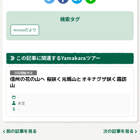
検索タグ
mizuyoだより
この記事に関連するYamakaraツアー
次回開催未定
信州の花の山へ 桜咲く光城山とオキナグザ咲く霧訪
山
-
未定
-
前の記事を見る
次の記事を見る