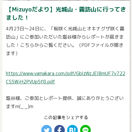
【Mizuyoだより】光城山・霧訪山に行ってき
ました！
4月23日～24日に、「桜咲く光城山とオキナグザ咲く霧
訪山」にご参加いただいた塩谷様からレポートが届きま
した！こちらからご覧ください。（PDFファイルが開き
ます）
https://www.yamakara.com/pdf/GblzWzJElBmUF7y722
CS5WiH2PVUp5f8.pdf
塩谷様、ご参加とレポート提供、誠にありがとうござい
ますm(_ _)m
この記事をシェアする