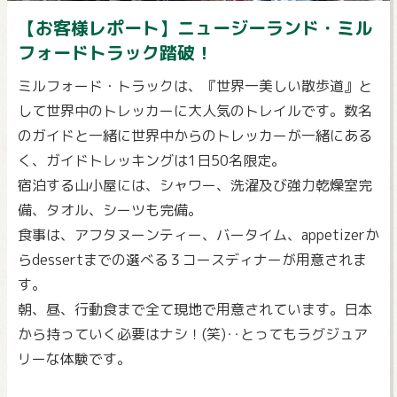
【お客様レポート】ニュージーランド・ミル
フォードトラック踏破！
ミルフォード・トラックは、『世界一美しい散歩道』と
して世界中のトレッカーに大人気のトレイルです。数名
のガイドと一緒に世界中からのトレッカーが一緒にある
く、ガイドトレッキングは1日50名限定。
宿泊する山小屋には、シャワー、洗濯及び強力乾燥室完
備、タオル、シーツも完備。
食事は、アフタヌーンティー、バータイム、appetizerか
らdessertまでの選べる３コースディナーが用意されま
す。
朝、昼、行動食まで全て現地で用意されています。日本
から持っていく必要はナシ！(笑)‥とってもラグジュア
リーな体験です。