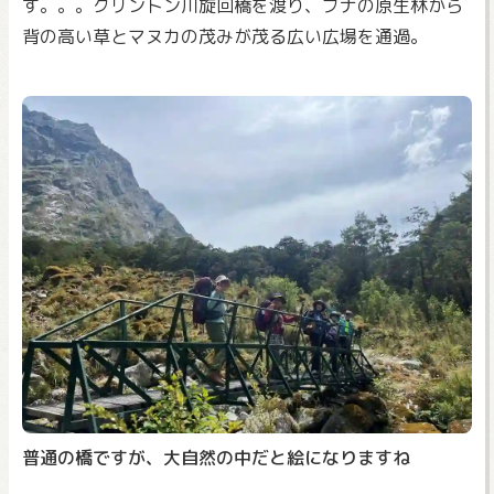
す。。。クリントン川旋回橋を渡り、ブナの原生林から
背の高い草とマヌカの茂みが茂る広い広場を通過。
普通の橋ですが、大自然の中だと絵になりますね