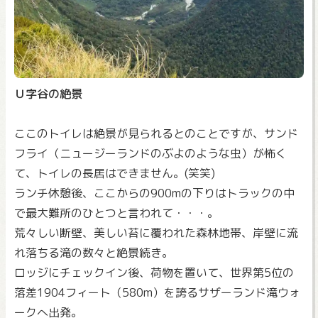
Ｕ字谷の絶景
ここのトイレは絶景が見られるとのことですが、サンド
フライ（ニュージーランドのぶよのような虫）が怖く
て、トイレの長居はできません。(笑笑)
ランチ休憩後、ここからの900mの下りはトラックの中
で最大難所のひとつと言われて・・・。
荒々しい断壁、美しい苔に覆われた森林地帯、岸壁に流
れ落ちる滝の数々と絶景続き。
ロッジにチェックイン後、荷物を置いて、世界第5位の
落差1904フィート（580m）を誇るサザーランド滝ウォ
ークへ出発。