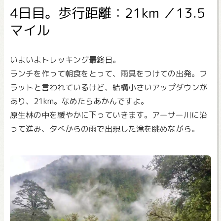
4日目。歩行距離：21km ／13.5
マイル
いよいよトレッキング最終日。
ランチを作って朝食をとって、雨具をつけての出発。フ
ラットと言われているけど、結構小さいアップダウンが
あり、21km。なめたらあかんですよ。
原生林の中を緩やかに下っていきます。アーサー川に沿
って進み、夕べからの雨で出現した滝を眺めながら。