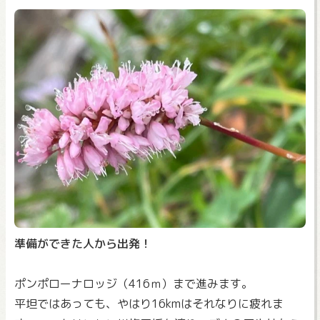
準備ができた人から出発！
ポンポローナロッジ（416ｍ）まで進みます。
平坦ではあっても、やはり16kmはそれなりに疲れま