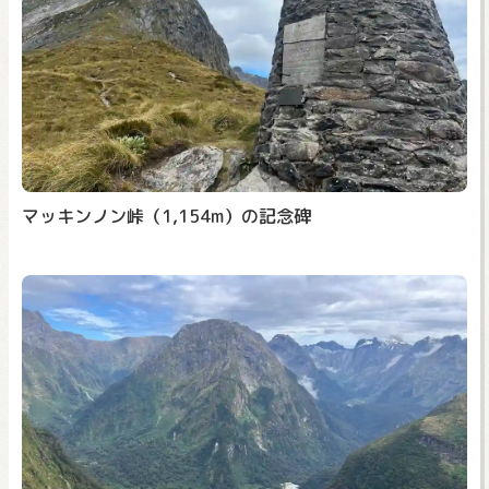
マッキンノン峠（1,154m）の記念碑