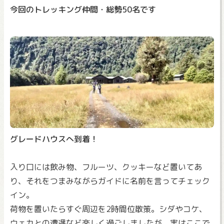
今回のトレッキング仲間・総勢50名です
グレードハウスへ到着！
入り口には飲み物、フルーツ、クッキーなど置いてあ
り、それをつまみながらガイドに名前を言ってチェック
イン。
荷物を置いたらすぐ周辺を2時間位散策。シダやコケ、
ウェカとの遭遇など楽しく過ごしましたが、実はここで