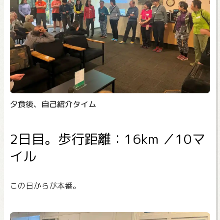
夕食後、自己紹介タイム
2日目。歩行距離：16km ／10マ
イル
この日からが本番。