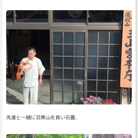
先達と一緒に羽黒山を長い石畳、