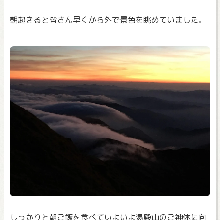
朝起きると皆さん早くから外で景色を眺めていました。
しっかりと朝ご飯を食べていよいよ湯殿山のご神体に向