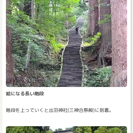
絵になる長い階段
階段を上っていくと出羽神社(三神合祭殿)に到着。