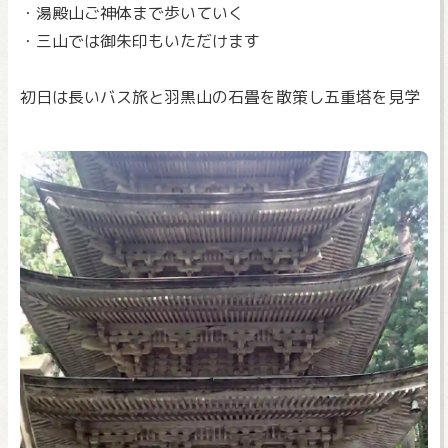
・湯殿山ご神体まで歩いていく
・三山では御朱印もいただけます
初日は長いバス旅と羽黒山の石畳を散策し五重塔を見学