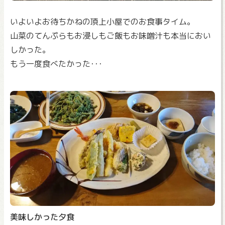
いよいよお待ちかねの頂上小屋でのお食事タイム。
山菜のてんぷらもお浸しもご飯もお味噌汁も本当におい
しかった。
もう一度食べたかった･･･
美味しかった夕食