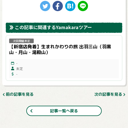
この記事に関連するYamakaraツアー
次回開催未定
【新宿店発着】生まれかわりの旅 出羽三山（羽黒
山・月山・湯殿山）
-
未定
-
前の記事を見る
次の記事を見る
記事一覧へ戻る