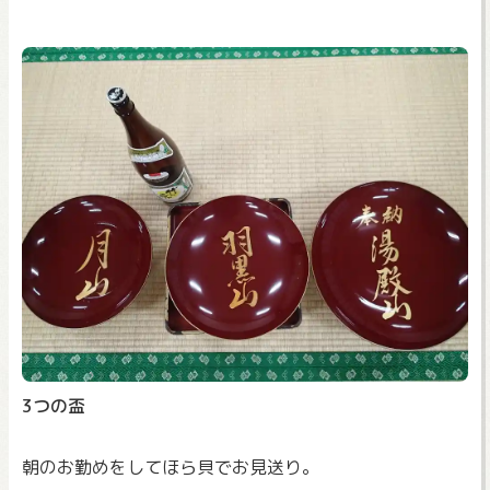
3つの盃
朝のお勤めをしてほら貝でお見送り。