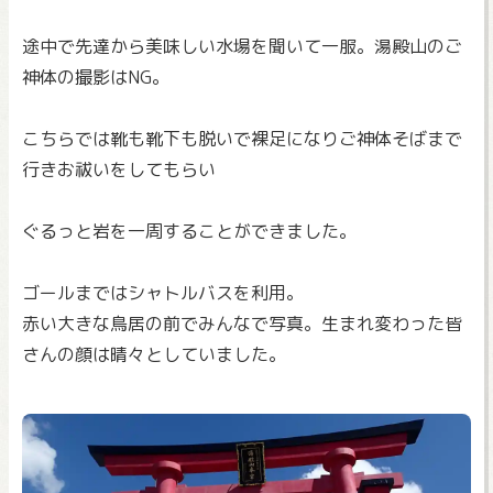
途中で先達から美味しい水場を聞いて一服。湯殿山のご
神体の撮影はNG。
こちらでは靴も靴下も脱いで裸足になりご神体そばまで
行きお祓いをしてもらい
ぐるっと岩を一周することができました。
ゴールまではシャトルバスを利用。
赤い大きな鳥居の前でみんなで写真。生まれ変わった皆
さんの顔は晴々としていました。