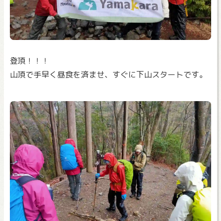
登頂！！！
山頂で手早く昼食を済ませ、すぐに下山スタートです。