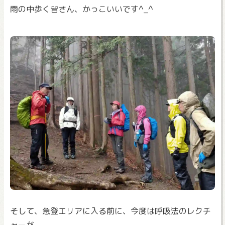
雨の中歩く皆さん、かっこいいです^_^
そして、急登エリアに入る前に、今度は呼吸法のレクチ
ャーが。