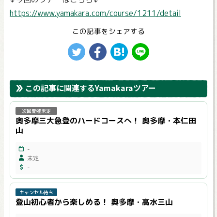
https://www.yamakara.com/course/1211/detail
この記事をシェアする
この記事に関連するYamakaraツアー
次回開催未定
奥多摩三大急登のハードコースへ！ 奥多摩・本仁田
山
-
未定
-
キャンセル待ち
登山初心者から楽しめる！ 奥多摩・高水三山