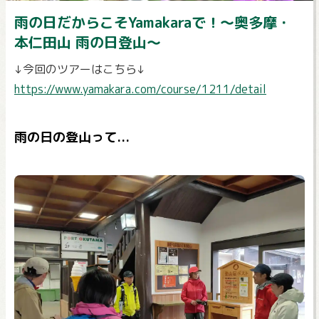
雨の日だからこそYamakaraで！～奥多摩・
本仁田山 雨の日登山～
↓今回のツアーはこちら↓
https://www.yamakara.com/course/1211/detail
雨の日の登山って...