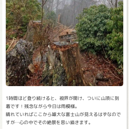
1時間ほど登り続けると、視界が開け、ついに山頂に到
着です！残念ながら今日は雨模様。
晴れていればここから雄大な富士山が見えるはずなので
すが…心の中でその絶景を思い描きます。