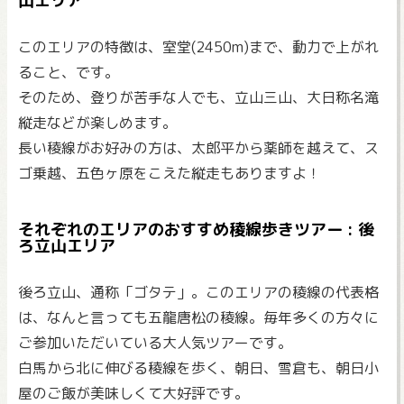
山エリア
このエリアの特徴は、室堂(2450m)まで、動力で上がれ
ること、です。
そのため、登りが苦手な人でも、立山三山、大日称名滝
縦走などが楽しめます。
長い稜線がお好みの方は、太郎平から薬師を越えて、ス
ゴ乗越、五色ヶ原をこえた縦走もありますよ！
それぞれのエリアのおすすめ稜線歩きツアー : 後
ろ立山エリア
後ろ立山、通称「ゴタテ」。このエリアの稜線の代表格
は、なんと言っても五龍唐松の稜線。毎年多くの方々に
ご参加いただいている大人気ツアーです。
白馬から北に伸びる稜線を歩く、朝日、雪倉も、朝日小
屋のご飯が美味しくて大好評です。