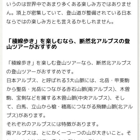
いうのは世界中であまり多くある楽しみ方ではありませ
ん。頂上が密集していて、登山道が整備されている日本
ならではの楽しみ方とも言えるかもしれません。
「稜線歩き」を楽しむなら、断然北アルプスの登
山ツアーがおすすめ
「稜線歩き」を楽しむ登山ツアーなら、断然北アルプス
の登山ツアーがおすすめです。
日本アルプス、と呼ばれる3大山脈には、北岳・甲斐駒
から聖岳・光岳につながる赤石山脈(南アルプス)、木曽
駒、宝剣などを擁する木曽山脈(中央アルプス)、そし
て、白馬、立山から槍・穂高につながる飛騨山脈(北アル
プス)があります。
それぞれのアルプスには特徴があります。
南アルプスは、とにかく一つ一つの山が大きいこと。そ