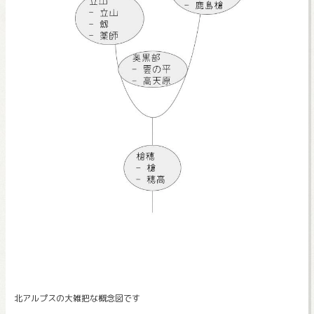
北アルプスの大雑把な概念図です