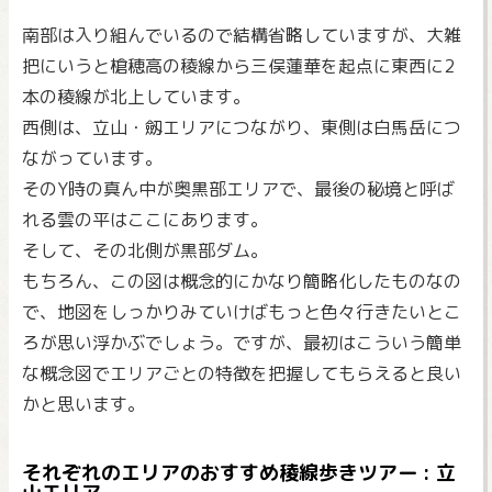
南部は入り組んでいるので結構省略していますが、大雑
把にいうと槍穂高の稜線から三俣蓮華を起点に東西に2
本の稜線が北上しています。
西側は、立山・劔エリアにつながり、東側は白馬岳につ
ながっています。
そのY時の真ん中が奥黒部エリアで、最後の秘境と呼ば
れる雲の平はここにあります。
そして、その北側が黒部ダム。
もちろん、この図は概念的にかなり簡略化したものなの
で、地図をしっかりみていけばもっと色々行きたいとこ
ろが思い浮かぶでしょう。ですが、最初はこういう簡単
な概念図でエリアごとの特徴を把握してもらえると良い
かと思います。
それぞれのエリアのおすすめ稜線歩きツアー : 立