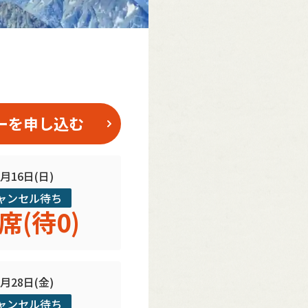
ーを申し込む
8月16日(日)
ャンセル待ち
席(待0)
8月28日(金)
ャンセル待ち