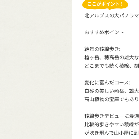
北アルプスの大パノラマ
おすすめポイント
絶景の稜線歩き:
槍ヶ岳、穂高岳の雄大な
どこまでも続く稜線、刻
変化に富んだコース:
白砂の美しい燕岳、雄大
高山植物の宝庫でもあり
稜線歩きデビューに最適
比較的歩きやすい稜線が
が吹き飛んで山小屋に到