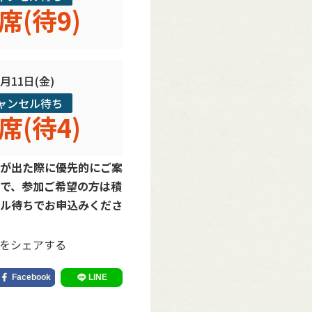
席(待9)
9月11日(金)
ャンセル待ち
席(待4)
が出た際に優先的にご案
で、参加ご希望の方は積
ル待ちでお申込みくださ
をシェアする