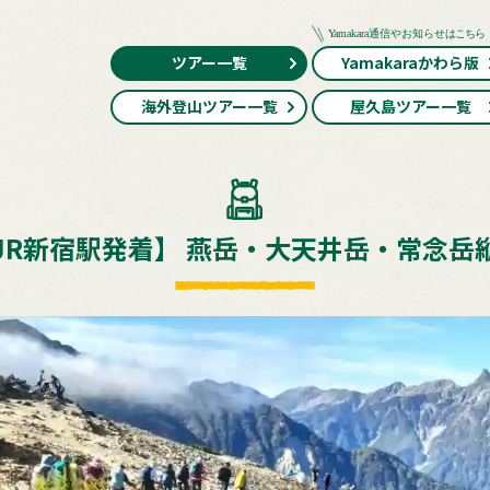
ツアー一覧
Yamakaraかわら版
海外登山ツアー一覧
屋久島ツアー一覧
JR新宿駅発着】 燕岳・大天井岳・常念岳