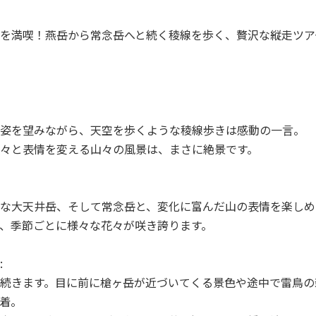
を満喫！燕岳から常念岳へと続く稜線を歩く、贅沢な縦走ツア
姿を望みながら、天空を歩くような稜線歩きは感動の一言。
々と表情を変える山々の風景は、まさに絶景です。
な大天井岳、そして常念岳と、変化に富んだ山の表情を楽しめ
、季節ごとに様々な花々が咲き誇ります。
:
続きます。目に前に槍ヶ岳が近づいてくる景色や途中で雷鳥の
着。