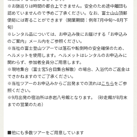
※お鉢巡りは時間の都合上できません。安全のため途中離団も
認めていませんので予めご了承ください。なお、富士山山頂郵
便局には寄ることができます（開業期間：例年7月中旬～8月下
旬）
※レンタル品については、お申込み後にお届けする「お申込み
のご案内」メール内をご参照ください。
※当社の富士登山ツアーでは落石や転倒時の安全確保のため、
ヘルメットを使用します。ヘルメットはレンタルのお申込みに
関わらず、参加者全員分ご用意します。
※現地集合（富士宮5合目集合解散）の場合、入浴代のご返金は
できかねますのでご了承ください。
※当社ツアーのお申込みからご出発までの流れは
こちら
をご参
照ください。
※9月出発の宿泊所は赤岩八号館となります。（砂走館が8月末
までの営業のため）
■他にも多数ツアーをご用意しています