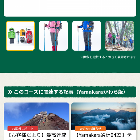
※画像を選択すると大きく表示されます
このコースに関連する記事
（Yamakaraかわら版）
お客様レポート
大切なお知らせ
【お客様だより】最高達成
【Yamakara通信0423】テ