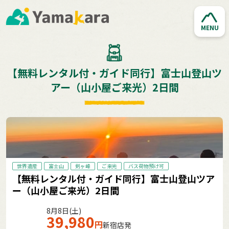
MENU
【無料レンタル付・ガイド同行】富士山登山ツ
アー（山小屋ご来光）2日間
世界遺産
富士山
剣ヶ峰
ご来光
バス荷物預け可
【無料レンタル付・ガイド同行】富士山登山ツア
ー（山小屋ご来光）2日間
8月8日(土)
39,980
円
新宿店発