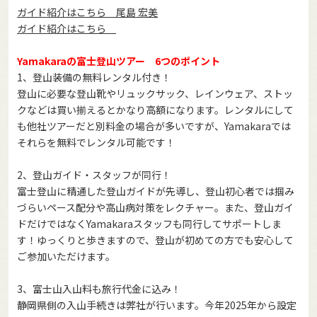
ガイド紹介はこちら 尾島 宏美
ガイド紹介はこちら
Yamakaraの富士登山ツアー 6つのポイント
1、登山装備の無料レンタル付き！
登山に必要な登山靴やリュックサック、レインウェア、ストッ
クなどは買い揃えるとかなり高額になります。レンタルにして
も他社ツアーだと別料金の場合が多いですが、Yamakaraでは
それらを無料でレンタル可能です！
2、登山ガイド・スタッフが同行！
富士登山に精通した登山ガイドが先導し、登山初心者では掴み
づらいペース配分や高山病対策をレクチャー。また、登山ガイ
ドだけではなくYamakaraスタッフも同行してサポートしま
す！ゆっくりと歩きますので、登山が初めての方でも安心して
ご参加いただけます。
3、富士山入山料も旅行代金に込み！
静岡県側の入山手続きは弊社が行います。今年2025年から設定