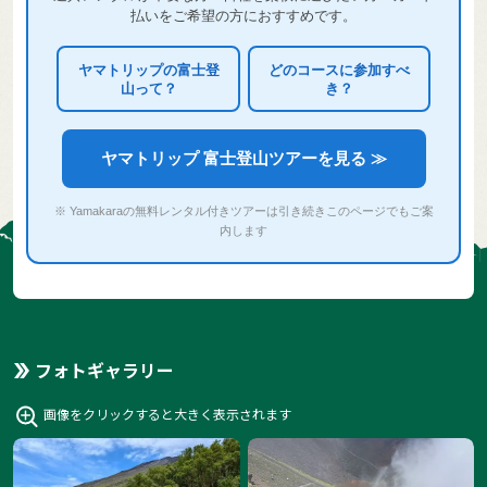
払いをご希望の方におすすめです。
ヤマトリップの富士登
どのコースに参加すべ
山って？
き？
ヤマトリップ 富士登山ツアーを見る ≫
※ Yamakaraの無料レンタル付きツアーは引き続きこのページでもご案
内します
フォトギャラリー
画像をクリックすると大きく表示されます