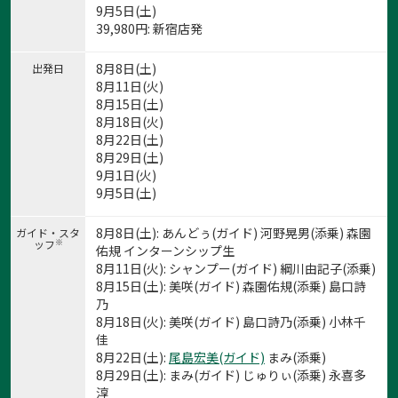
9月5日(土)
39,980
円
: 新宿店発
8月8日(土)
出発日
8月11日(火)
8月15日(土)
8月18日(火)
8月22日(土)
8月29日(土)
9月1日(火)
9月5日(土)
8月8日(土): あんどぅ(ガイド) 河野晃男(添乗) 森園
ガイド・スタ
※
ッフ
佑規 インターンシップ生
8月11日(火): シャンプー(ガイド) 綱川由記子(添乗)
8月15日(土): 美咲(ガイド) 森園佑規(添乗) 島口詩
乃
8月18日(火): 美咲(ガイド) 島口詩乃(添乗) 小林千
佳
8月22日(土):
尾島宏美(ガイド)
まみ(添乗)
8月29日(土): まみ(ガイド) じゅりぃ(添乗) 永喜多
淳