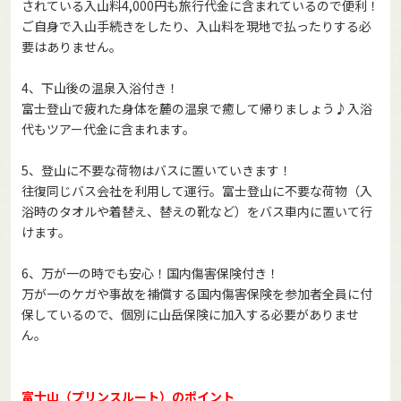
されている入山料4,000円も旅行代金に含まれているので便利！
ご自身で入山手続きをしたり、入山料を現地で払ったりする必
要はありません。
4、下山後の温泉入浴付き！
富士登山で疲れた身体を麓の温泉で癒して帰りましょう♪入浴
代もツアー代金に含まれます。
5、登山に不要な荷物はバスに置いていきます！
往復同じバス会社を利用して運行。富士登山に不要な荷物（入
浴時のタオルや着替え、替えの靴など）をバス車内に置いて行
けます。
6、万が一の時でも安心！国内傷害保険付き！
万が一のケガや事故を補償する国内傷害保険を参加者全員に付
保しているので、個別に山岳保険に加入する必要がありませ
ん。
富士山（プリンスルート）のポイント