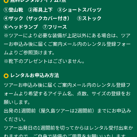
①登山靴
②雨具上下
③ショートスパッツ
④ザック（ザックカバー付き）
⑤ストック
⑥ヘッドランプ
⑦フリース
※ツアーにより必要な装備が上記以外にある場合は、ツア
ーお申込み後に届くご案内メール内のレンタル登録フォー
ムよりご参照頂けます。
※靴下のプレゼントはございません。
レンタルお申込み方法
ツアーお申込み後に届くご案内メール内のレンタル登録フ
ォームより希望するアイテム名、点数、サイズの登録をお
願いします。
出発の1週間前（屋久島ツアーは2週間前）までにお申込み
ください。
ツアー出発日の1週間前を切ってからはレンタル受付出来か
ねますので、ご自身で装備のご用意をお願いいたします。