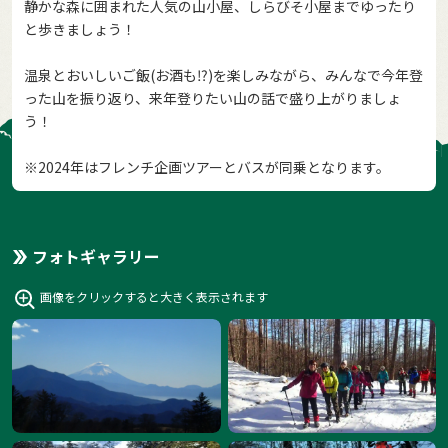
静かな森に囲まれた人気の山小屋、しらびそ小屋までゆったり
と歩きましょう！
温泉とおいしいご飯(お酒も⁉)を楽しみながら、みんなで今年登
った山を振り返り、来年登りたい山の話で盛り上がりましょ
う！
※2024年はフレンチ企画ツアーとバスが同乗となります。
フォトギャラリー
画像をクリックすると大きく表示されます