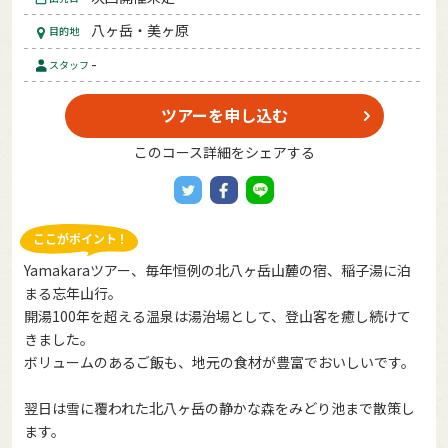
八ヶ岳・美ヶ原
目的地
-
スタッフ
ツアーを申し込む
このコース詳細をシェアする
Yamakaraツアー、毎年恒例の北八ヶ岳山麓の宿、稲子湯に泊
まる忘年山行。
開湯100年を超える温泉は湯治場として、登山客を癒し続けて
きました。
ボリュームのあるご飯も、地元の食材が豊富でおいしいです。
翌日は雪に覆われた北八ヶ岳の静かな森をみどり池まで散策し
ます。