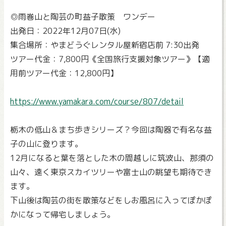
◎雨巻山と陶芸の町益子散策 ワンデー
出発日：2022年12月07日(水)
集合場所：やまどうぐレンタル屋新宿店前 7:30出発
ツアー代金：7,800円《全国旅行支援対象ツアー》【適
用前ツアー代金：12,800円】
https://www.yamakara.com/course/807/detail
栃木の低山＆まち歩きシリーズ？今回は陶器で有名な益
子の山に登ります。
12月になると葉を落とした木の間越しに筑波山、那須の
山々、遠く東京スカイツリーや富士山の眺望も期待でき
ます。
下山後は陶芸の街を散策などをしお風呂に入ってぽかぽ
かになって帰宅しましょう。