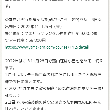
す。
◎雪をかぶった槍ヶ岳を見に行こう 初冬燕岳 3日間
出発日：2022年11月25日（金）
集合場所：やまどうぐレンタル屋新宿店前 9:00出発
ツアー代金：59,800円
https://www.yamakara.com/course/112/detail
2022年はこの11月26日で燕山荘は小屋を閉め冬に備え
ます。
1泊目はホリデー湯四季の郷に宿泊しゆったりと温泉三
昧で翌日に備えます。
※2022年は中房温泉営業終了の為宿泊先がホリデー湯と
なります。
2日目は小屋締め前の普段とは違った雰囲気の山小屋を
味わうことができます。