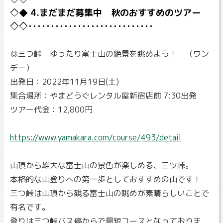
4.まだまだ募集中 秋のおすすめのツアー
◎三つ峠 ゆったり富士山の絶景を眺めよう！ （ワン
デー）
出発日：2022年11月19日(土)
集合場所：やまどうぐレンタル屋新宿店前 7:30出発
ツアー代金：12,800円
https://www.yamakara.com/course/493/detail
山頂から雄大な富士山の景色が楽しめる、三ツ峠。
本格的な山登りへの第一歩としておすすめの山です！
三つ峠は山頂から観る富士山の眺めが素晴らしいことで
有名です。
登りは三つ峠バス停からで最短コースとなっておりま