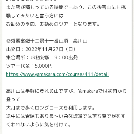
また雪が積もっている時期でもあり、この後雪山にも挑
戦してみたいと言う方には
お勧めの季節、お勧めのツアーとなります。
◎秀麗富嶽十二景十一番山頂 高川山
出発日：2022年11月27日（日）
集合場所：JR初狩駅・9：00出発
ツアー代金：5,000円
https://www.yamakara.com/course/411/detail
高川山は手軽に登れる山ですが、Yamakaraでは初狩から
登って
大月まで歩くロングコースを利用します。
途中には岩場もあり長～い急な坂道では落ち葉で足をす
くわれないように気を付けて。