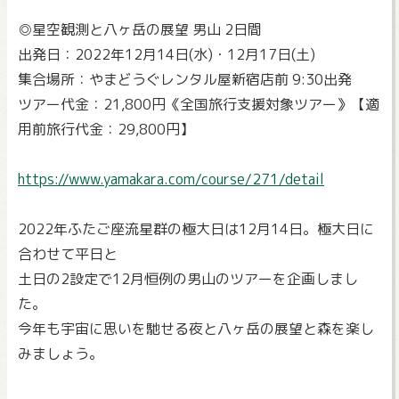
◎星空観測と八ヶ岳の展望 男山 2日間
出発日：2022年12月14日(水)・12月17日(土)
集合場所：やまどうぐレンタル屋新宿店前 9:30出発
ツアー代金：21,800円《全国旅行支援対象ツアー》【適
用前旅行代金：29,800円】
https://www.yamakara.com/course/271/detail
2022年ふたご座流星群の極大日は12月14日。極大日に
合わせて平日と
土日の2設定で12月恒例の男山のツアーを企画しまし
た。
今年も宇宙に思いを馳せる夜と八ヶ岳の展望と森を楽し
みましょう。