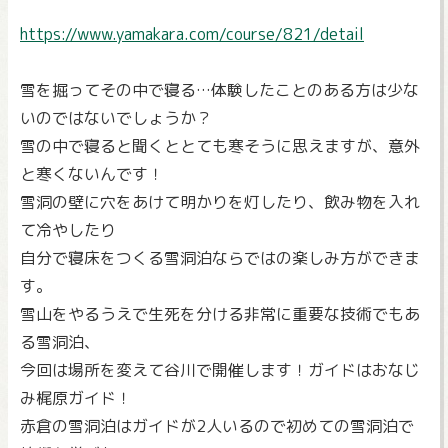
https://www.yamakara.com/course/821/detail
雪を掘ってその中で寝る…体験したことのある方は少な
いのではないでしょうか？
雪の中で寝ると聞くととても寒そうに思えますが、意外
と寒くないんです！
雪洞の壁に穴をあけて明かりを灯したり、飲み物を入れ
て冷やしたり
自分で寝床をつくる雪洞泊ならではの楽しみ方ができま
す。
雪山をやるうえで生死を分ける非常に重要な技術でもあ
る雪洞泊、
今回は場所を変えて谷川で開催します！ガイドはおなじ
み梶原ガイド！
赤倉の雪洞泊はガイドが2人いるので初めての雪洞泊で