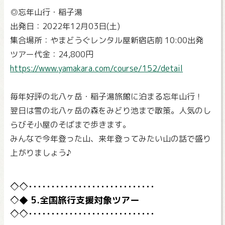
◎忘年山行・稲子湯
出発日：2022年12月03日(土)
集合場所：やまどうぐレンタル屋新宿店前 10:00出発
ツアー代金：24,800円
https://www.yamakara.com/course/152/detail
毎年好評の北八ヶ岳・稲子湯旅館に泊まる忘年山行！
翌日は雪の北八ヶ岳の森をみどり池まで散策。人気のし
らびそ小屋のそばまで歩きます。
みんなで今年登った山、来年登ってみたい山の話で盛り
上がりましょう♪
5.全国旅行支援対象ツアー