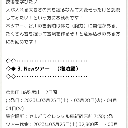
技術を学びたい！
人が入れる大きさの穴を掘るなんて大変そうだけど挑戦
してみたい！という方にお勧めです！
本ツアー、谷川の雪洞泊は体力（腕力）に自信がある、
たくさん雪を掘って雪洞を作るぞ！と意気込みのある方
にお勧めです！
3. Newツアー （宿泊編）
◎角田山&弥彦山 2日間
出発日：2023年03月25日(土) ・03月28日(火)・04月
04日(火)
集合場所：やまどうぐレンタル屋新宿店前 7:30出発
ツアー代金：2023年03月25日(土) 32,800円 ・03月