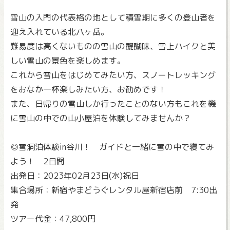
雪山の入門の代表格の地として積雪期に多くの登山者を
迎え入れている北八ヶ岳。
難易度は高くないものの雪山の醍醐味、雪上ハイクと美
しい雪山の景色を楽しめます。
これから雪山をはじめてみたい方、スノートレッキング
をおなか一杯楽しみたい方、お勧めです！
また、日帰りの雪山しか行ったことのない方もこれを機
に雪山の中での山小屋泊を体験してみませんか？
◎雪洞泊体験in谷川！ ガイドと一緒に雪の中で寝てみ
よう！ 2日間
出発日：2023年02月23日(水)祝日
集合場所：新宿やまどうぐレンタル屋新宿店前 7:30出
発
ツアー代金：47,800円