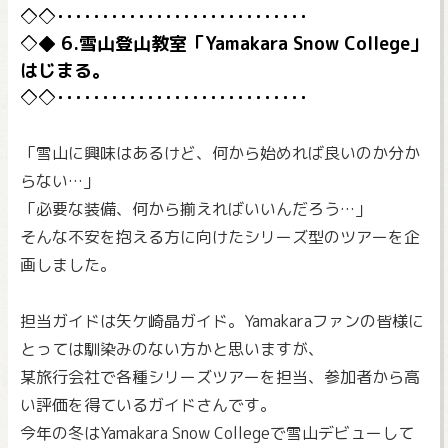
6.雪山登山教室「Yamakara Snow College」
はじまる。
「雪山に興味はあるけど、何から始めれば良いのか分か
らない…」
「必要な装備、何から揃えればいいんだろう…」
そんな不安を抱える方に向けたシリーズ型のツアーを企
画しました。
担当ガイドは矢ケ崎晶ガイド。Yamakaraファンの皆様に
とっては馴染みのない方かと思いますが、
某旅行会社で各種シリーズツアーを担当、参加者から高
い評価を得ているガイドさんです。
今年の冬はYamakara Snow Collegeで雪山デビューして