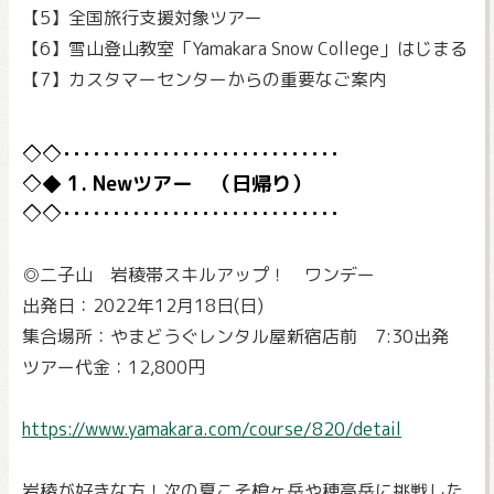
【5】全国旅行支援対象ツアー
【6】雪山登山教室「Yamakara Snow College」はじまる
【7】カスタマーセンターからの重要なご案内
1. Newツアー （日帰り）
◎二子山 岩稜帯スキルアップ！ ワンデー
出発日：2022年12月18日(日)
集合場所：やまどうぐレンタル屋新宿店前 7:30出発
ツアー代金：12,800円
https://www.yamakara.com/course/820/detail
岩稜が好きな方！次の夏こそ槍ヶ岳や穂高岳に挑戦した