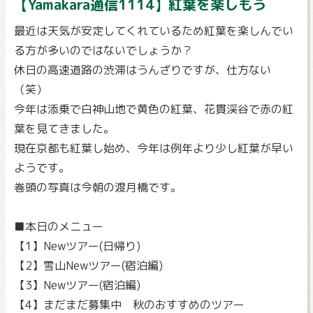
【Yamakara通信1114】紅葉を楽しもう
最近は天気が安定してくれているため紅葉を楽しんでい
る方が多いのではないでしょうか？
休日の高速道路の渋滞はうんざりですが、仕方ない
（笑）
今年は添乗で白神山地で黄色の紅葉、花貫渓谷で赤の紅
葉を見てきました。
現在京都も紅葉し始め、今年は例年より少し紅葉が早い
ようです。
巻頭の写真は今朝の渡月橋です。
■本日のメニュー
【1】Newツアー(日帰り)
【2】雪山Newツアー(宿泊編)
【3】Newツアー(宿泊編)
【4】まだまだ募集中 秋のおすすめのツアー