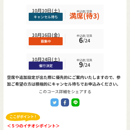
10月10日(土)
申込数/定員
満席(待3)
キャンセル待ち
10月16日(金)
申込数/定員
6
/
24
募集中
10月24日(土)
申込数/定員
9
/
24
催行決定
空席や追加設定が出た際に優先的にご案内いたしますので、参
加ご希望の方は積極的にキャンセル待ちでお申込みください。
このコース詳細をシェアする
＜５つのイチオシポイント＞