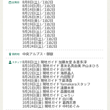
8月8日(土)／1泊2日
出発日
8月10日(月)／1泊2日
8月14日(金)／1泊2日
8月22日(土)／1泊2日
8月26日(水)／1泊2日
9月4日(金)／1泊2日
9月19日(土)／1泊2日
9月21日(月)／1泊2日
9月26日(土)／1泊2日
10月9日(金)／1泊2日
10月10日(土)／1泊2日
10月16日(金)／1泊2日
10月24日(土)／1泊2日
中央アルプス・御嶽
目的地
8月8日(土): 現地ガイド 加藤友里 永喜多淳
スタッフ
8月10日(月): 現地ガイド 喜友名真由美 沖山まひろ
8月14日(金): 現地ガイド 白川格
8月22日(土): 現地ガイド 海原晶人
8月26日(水): 現地ガイド 内田智子
9月4日(金): 現地ガイド 下島清香
9月19日(土): 現地ガイド Yamakaraスタッフ
9月21日(月): 現地ガイド 遠藤未来
9月26日(土): 現地ガイド 森園佑規
10月9日(金): 現地ガイド じゅりぃ
10月10日(土): 現地ガイド 白川格
10月16日(金): 現地ガイド 葛西志恵
10月24日(土): 現地ガイド 中村めぐみ