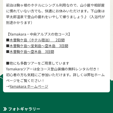
前泊は駒ヶ根のホテルにシングル利用なので、山小屋や相部屋
に慣れていない方でも、快適にお休みいただけます。下山後は
早太郎温泉で登山の疲れをいやして帰りましょう♪（入浴代が
別途かかります）
【Yamakara・中央アルプスの他コース】
■
木曽駒ケ岳（ホテル宿泊） 2日間
■
木曽駒ケ岳～宝剣岳～空木岳 3日間
■
木曽駒ケ岳～空木岳 3日間
■他にも多数ツアーをご用意しています
Yamakaraツアーは全コース登山装備の無料レンタル付き！
初心者の方も気軽にご参加いただけます。詳しくは弊社ホーム
ページをご覧ください！
→
Yamakara ホームページ
フォトギャラリー