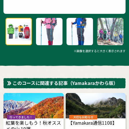
※画像を選択すると大きく表示されます
このコースに関連する記事
（Yamakaraかわら版）
行ってきました！
大切なお知らせ
紅葉を楽しもう！秋オスス
【Yamakara通信1108】
メの山 10選