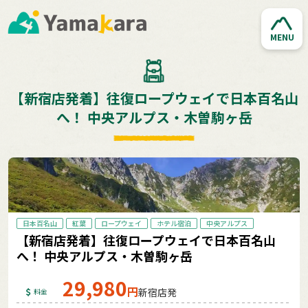
MENU
【新宿店発着】往復ロープウェイで日本百名山
へ！ 中央アルプス・木曽駒ヶ岳
日本百名山
紅葉
ロープウェイ
ホテル宿泊
中央アルプス
【新宿店発着】往復ロープウェイで日本百名山
へ！ 中央アルプス・木曽駒ヶ岳
29,980
円
新宿店発
料金