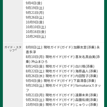
9月4日(金)
9月19日(土)
9月21日(月)
9月26日(土)
10月9日(金)
10月10日(土)
10月16日(金)
10月24日(土)
8月8日(土): 現地ガイド(ガイド) 加藤友里(添乗) 永
ガイド・スタ
※
ッフ
喜多淳
8月10日(月): 現地ガイド(ガイド) 喜友名真由美(添
乗) 沖山まひろ
8月14日(金): 現地ガイド(ガイド) 白川格(添乗)
8月22日(土): 現地ガイド(ガイド) 海原晶人(添乗)
8月26日(水): 現地ガイド(ガイド) 内田智子(添乗)
9月4日(金): 現地ガイド(ガイド) 下島清香(添乗)
9月19日(土): 現地ガイド(ガイド) Yamakaraスタッ
フ
9月21日(月): 現地ガイド(ガイド) 遠藤未来(添乗)
9月26日(土): 現地ガイド(ガイド) 森園佑規(添乗)
10月9日(金): 現地ガイド(ガイド) じゅりぃ(添乗)