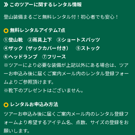
このツアーに関するレンタル情報
登山装備まるごと無料レンタル付！初心者でも安心！
無料レンタルアイテム7点
①登山靴
②雨具上下
③ショートスパッツ
④ザック（ザックカバー付き）
⑤ストック
⑥ヘッドランプ
⑦フリース
※ツアーにより必要な装備が上記以外にある場合は、ツア
ーお申込み後に届くご案内メール内のレンタル登録フォー
ムよりご参照頂けます。
※靴下のプレゼントはございません。
レンタルお申込み方法
ツアーお申込み後に届くご案内メール内のレンタル登録フ
ォームより希望するアイテム名、点数、サイズの登録をお
願いします。