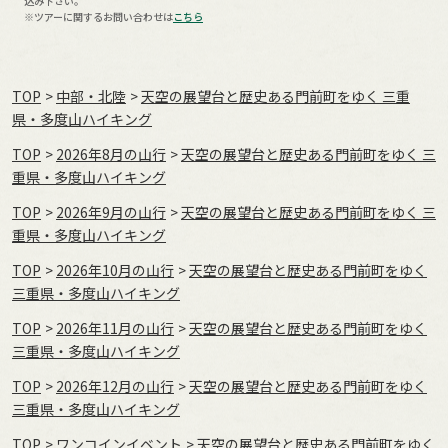
込み下さい。
※ツアーに関するお問い合わせは
こちら
TOP
中部・北陸
天空の展望台と歴史ある門前町をゆく 三重
県・多度山ハイキング
TOP
2026年8月の⼭⾏
天空の展望台と歴史ある門前町をゆく 三
重県・多度山ハイキング
TOP
2026年9月の⼭⾏
天空の展望台と歴史ある門前町をゆく 三
重県・多度山ハイキング
TOP
2026年10月の⼭⾏
天空の展望台と歴史ある門前町をゆく
三重県・多度山ハイキング
TOP
2026年11月の⼭⾏
天空の展望台と歴史ある門前町をゆく
三重県・多度山ハイキング
TOP
2026年12月の⼭⾏
天空の展望台と歴史ある門前町をゆく
三重県・多度山ハイキング
TOP
ワンコインイベント
天空の展望台と歴史ある門前町をゆく