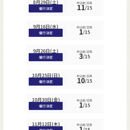
8月29日(土)
申込数/定員
11
/
15
催行決定
9月16日(水)
申込数/定員
1
/
15
催行決定
9月26日(土)
申込数/定員
3
/
15
催行決定
10月25日(日)
申込数/定員
10
/
15
催行決定
10月30日(金)
申込数/定員
1
/
15
催行決定
11月12日(木)
申込数/定員
1
/
15