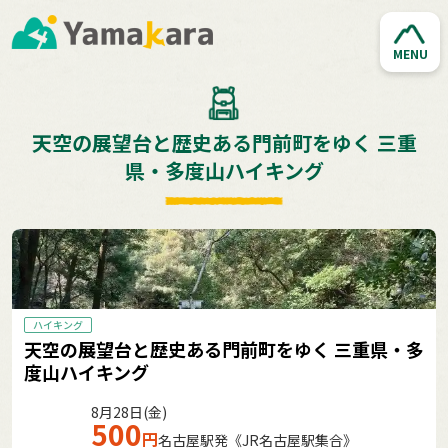
MENU
天空の展望台と歴史ある門前町をゆく 三重
県・多度山ハイキング
ハイキング
天空の展望台と歴史ある門前町をゆく 三重県・多
度山ハイキング
8月28日(金)
500
円
名古屋駅発《JR名古屋駅集合》