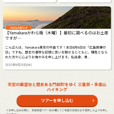
大切なお知らせ
【Yamakaraかわら版（木曜）】最初に調べるのはお土産
ですが…
こんばんは、Yamakara東京の中島です！本日8月6日は「広島原爆の
日」ですね。歴史の凄惨な記憶に思いを馳せるとともに、犠牲となら
れた方々に心よりお悔やみを申し上げます。私自身、景...
2025年9月25日(木)
天空の展望台と歴史ある門前町をゆく 三重県・多度山
ハイキング
ツアーを申し込む
※お申し込みの際に、参加希望ツアー名の欄にてご希望の日程を必ず選択した上でお申し