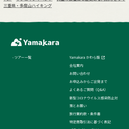
三重県・多度山ハイキング
ツアー一覧
Yamakara かわら版
会社案内
お問い合わせ
お申込みからご出発まで
よくあるご質問（Q&A）
新型コロナウイルス感染防止対
策とお願い
旅行業約款・条件書
特定商取引法に基づく表記