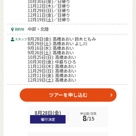
10月30日(金)／日帰り
11月12日(木)／日帰り
11月29日(日)／日帰り
12月11日(金)／日帰り
12月19日(土)／日帰り
中部・北陸
目的地
8月28日(金): 高橋あおい 鈴木ともみ
スタッフ
8月29日(土): 高橋あおい よし川
9月16日(水): 高橋あおい
9月26日(土): 高橋あおい
10月25日(日): 高橋あおい
10月30日(金): 中島ちひろ
11月12日(木): 高橋あおい
11月29日(日): 高橋あおい
12月11日(金): 高橋あおい
12月19日(土): 高橋あおい
ツアーを申し込む
8月28日(金)
申込数/定員
8
/
15
催行決定