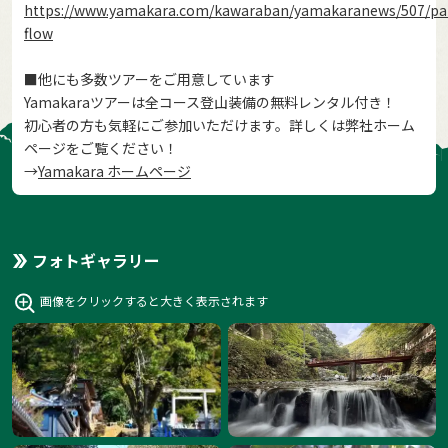
https://www.yamakara.com/kawaraban/yamakaranews/507/par
flow
■他にも多数ツアーをご用意しています
Yamakaraツアーは全コース登山装備の無料レンタル付き！
初心者の方も気軽にご参加いただけます。詳しくは弊社ホーム
ページをご覧ください！
→
Yamakara ホームページ
フォトギャラリー
画像をクリックすると大きく表示されます