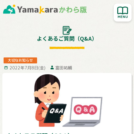
新着記事を読む
人気記事を読む
大切なお知らせ
よくあるご質問（Q&A）
Yamakara登山教室
行ってきました！
大切なお知らせ
2022年7月8日(金)
富田祐輔
お客様レポート
Yamakaraサイト
お問い合わせ