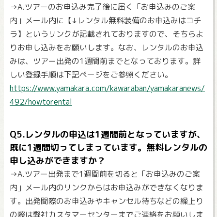
→A.ツアーのお申込み完了後に届く「お申込みのご案
内」メール内に【↓レンタル無料装備のお申込みはコチ
ラ】というリンクが記載されておりますので、そちらよ
りお申し込みをお願いします。なお、レンタルのお申込
みは、ツアー出発の1週間前までとなっております。詳
しい登録手順は下記ページをご参照ください。
https://www.yamakara.com/kawaraban/yamakaranews/
492/howtorental
Q5.レンタルの申込は1週間前となっていますが、
既に1週間切ってしまっています。無料レンタルの
申し込みができますか？
→A.ツアー出発まで1週間前を切ると「お申込みのご案
内」メール内のリンクからはお申込みができなくなりま
す。出発間際のお申込みやキャンセル待ちなどの繰上り
の際は弊社カスタマーセンターまでご連絡をお願いしま