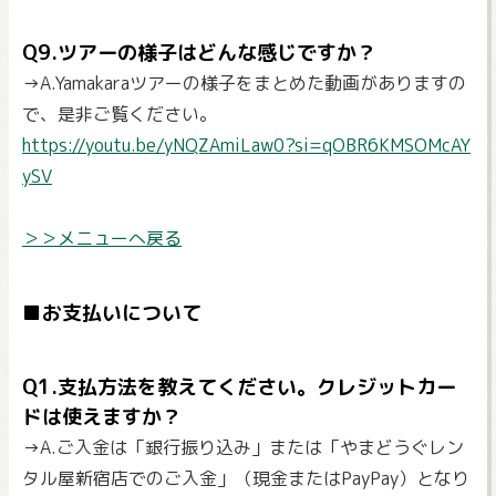
Q9.ツアーの様子はどんな感じですか？
→A.Yamakaraツアーの様子をまとめた動画がありますの
で、是非ご覧ください。
https://youtu.be/yNQZAmiLaw0?si=qOBR6KMSOMcAY
ySV
＞＞メニューへ戻る
■お支払いについて
Q1.支払方法を教えてください。クレジットカー
ドは使えますか？
→A.ご入金は「銀行振り込み」または「やまどうぐレン
タル屋新宿店でのご入金」（現金またはPayPay）となり