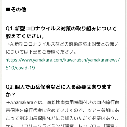
■その他
Q1.新型コロナウイルス対策の取り組みについて
教えてください。
→A.新型コロナウイルスなどの感染症防止対策とお願い
については下記をご参照ください。
https://www.yamakara.com/kawaraban/yamakaranews/
510/covid-19
Q2.個人で山岳保険などに入る必要はあります
か？
→A.Yamakaraでは、遭難捜索費用補償付きの国内旅行傷
害保険を旅行代金に含めていますので、ツアー参加にあ
たって別途山岳保険などにご加入いただく必要はありま
せん。（フリークライミング講習・トップロープ講習・