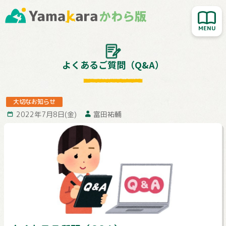
新着記事を読む
人気記事を読む
大切なお知らせ
よくあるご質問（Q&A）
Yamakara登山教室
行ってきました！
大切なお知らせ
2022年7月8日(金)
富田祐輔
お客様レポート
Yamakaraサイト
お問い合わせ