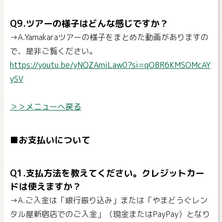
Q9.ツアーの様子はどんな感じですか？
→A.Yamakaraツアーの様子をまとめた動画がありますの
で、是非ご覧ください。
https://youtu.be/yNQZAmiLaw0?si=qOBR6KMSOMcAY
ySV
＞＞メニューへ戻る
■お支払いについて
Q1.支払方法を教えてください。クレジットカー
ドは使えますか？
→A.ご入金は「銀行振り込み」または「やまどうぐレン
タル屋新宿店でのご入金」（現金またはPayPay）となり