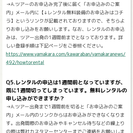
→A.ツアーのお申込み完了後に届く「お申込みのご案
内」メール内に【↓レンタル無料装備のお申込みはコチ
ラ】というリンクが記載されておりますので、そちらよ
りお申し込みをお願いします。なお、レンタルのお申込
みは、ツアー出発の1週間前までとなっております。詳
しい登録手順は下記ページをご参照ください。
https://www.yamakara.com/kawaraban/yamakaranews/
492/howtorental
Q5.レンタルの申込は1週間前となっていますが、
既に1週間切ってしまっています。無料レンタルの
申し込みができますか？
→A.ツアー出発まで1週間前を切ると「お申込みのご案
内」メール内のリンクからはお申込みができなくなりま
す。出発間際のお申込みやキャンセル待ちなどの繰上り
の際は弊社カスタマーセンターまでご連絡をお願いしま