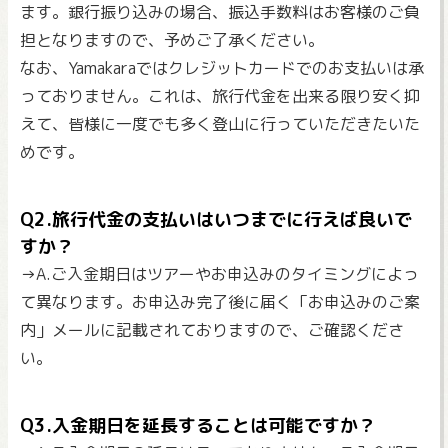
ます。銀行振り込みの場合、振込手数料はお客様のご負
担となりますので、予めご了承ください。
なお、Yamakaraではクレジットカードでのお支払いは承
っておりません。これは、旅行代金を出来る限り安く抑
えて、皆様に一度でも多く登山に行っていただきたいた
めです。
Q2.旅行代金の支払いはいつまでに行えば良いで
すか？
→A.ご入金期日はツアーやお申込みのタイミングによっ
て異なります。お申込み完了後に届く「お申込みのご案
内」メールに記載されておりますので、ご確認くださ
い。
Q3.入金期日を延長することは可能ですか？