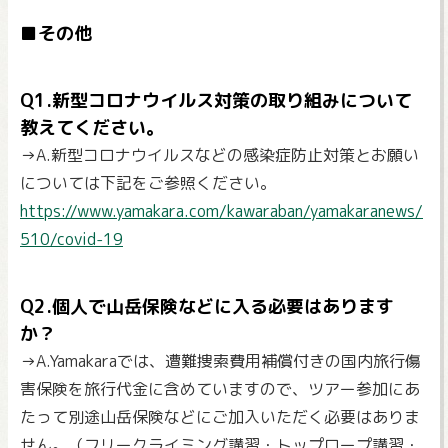
■その他
Q1.新型コロナウイルス対策の取り組みについて
教えてください。
→A.新型コロナウイルスなどの感染症防止対策とお願い
については下記をご参照ください。
https://www.yamakara.com/kawaraban/yamakaranews/
510/covid-19
Q2.個人で山岳保険などに入る必要はあります
か？
→A.Yamakaraでは、遭難捜索費用補償付きの国内旅行傷
害保険を旅行代金に含めていますので、ツアー参加にあ
たって別途山岳保険などにご加入いただく必要はありま
せん。（フリークライミング講習・トップロープ講習・