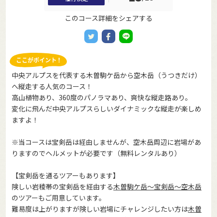
このコース詳細をシェアする
中央アルプスを代表する木曽駒ケ岳から空木岳（うつきだけ）
へ縦走する人気のコース！
高山植物あり、360度のパノラマあり、爽快な縦走路あり。
変化に飛んだ中央アルプスらしいダイナミックな縦走が楽しめ
ますよ！
※当コースは宝剣岳は経由しませんが、空木岳周辺に岩場があ
りますのでヘルメットが必要です（無料レンタルあり）
【宝剣岳を通るツアーもあります】
険しい岩稜帯の宝剣岳を経由する
木曽駒ケ岳～宝剣岳～空木岳
のツアーもご用意しています。
難易度は上がりますが険しい岩場にチャレンジしたい方は
木曽