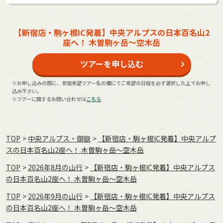
【新宿店・駒ヶ根IC発着】中央アルプスの日本百名山2
座へ！ 木曽駒ヶ岳～空木岳
ツアーを申し込む
※お申し込みの際に、参加希望ツアー名の欄にてご希望の日程を必ず選択した上でお申し
込み下さい。
※ツアーに関するお問い合わせは
こちら
TOP
中央アルプス・御嶽
【新宿店・駒ヶ根IC発着】中央アルプ
スの日本百名山2座へ！ 木曽駒ヶ岳～空木岳
TOP
2026年8月の⼭⾏
【新宿店・駒ヶ根IC発着】中央アルプス
の日本百名山2座へ！ 木曽駒ヶ岳～空木岳
TOP
2026年9月の⼭⾏
【新宿店・駒ヶ根IC発着】中央アルプス
の日本百名山2座へ！ 木曽駒ヶ岳～空木岳