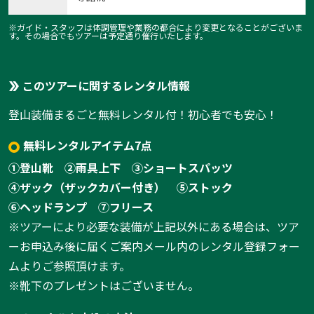
※ガイド・スタッフは体調管理や業務の都合により変更となることがございま
す。その場合でもツアーは予定通り催行いたします。
このツアーに関するレンタル情報
登山装備まるごと無料レンタル付！初心者でも安心！
無料レンタルアイテム7点
①登山靴
②雨具上下
③ショートスパッツ
④ザック（ザックカバー付き）
⑤ストック
⑥ヘッドランプ
⑦フリース
※ツアーにより必要な装備が上記以外にある場合は、ツア
ーお申込み後に届くご案内メール内のレンタル登録フォー
ムよりご参照頂けます。
※靴下のプレゼントはございません。