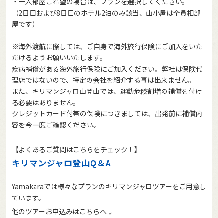
・一人部屋ご希望の場合は、プランを選択してください。
（2日目および8日目のホテル2泊のみ該当、山小屋は全員相部
屋です）
※海外渡航に際しては、ご自身で海外旅行保険にご加入をいた
だけるようお願いいたします。
疾病補償がある海外旅行保険にご加入ください。弊社は保険代
理店ではないので、特定の会社を紹介する事は出来ません。
また、キリマンジャロ山登山では、運動危険割増の補償を付け
る必要はありません。
クレジットカード付帯の保険につきましては、出発前に補償内
容を今一度ご確認ください。
【よくあるご質問はこちらをチェック！】
キリマンジャロ登山Q＆A
Yamakaraでは様々なプランのキリマンジャロツアーをご用意し
ています。
他のツアーお申込みはこちらへ↓