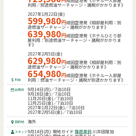
成田空港発《ホテル一人部屋
利用／別途燃油サーチャージ・諸税がかかります》
2027年1月22日(金)
599,980
円
成田空港発《相部屋利用：別
途燃油サーチャージ・諸税がかかります》
639,980
円
成田空港発《ホテルひとり部
屋利用：別途燃油サーチャージ・諸税がかかりま
す》
2027年2月5日(金)
629,980
円
成田空港発《相部屋利用：別
途燃油サーチャージ・諸税がかかります》
654,980
円
成田空港発《ホテル一人部屋
利用：燃油サーチャージ・諸税が別途かかります》
料金
9月14日(月)／7泊10日
出発日
9月18日(金)／7泊10日
11月20日(金)／7泊10日
12月25日(金)／7泊10日
2027年1月22日(金)／7泊10日
2027年2月5日(金)／7泊10日
海外
目的地
9月14日(月): 現地ガイド
篠原果鈴
川井田理加
スタッフ