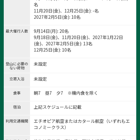
名
11月20日(金)、12月25日(金): -名
2027年2月5日(金): 10名
9月14日(月): 20名
最大催行人数
9月18日(金)、11月20日(金)、2027年1月22日
(金)、2027年2月5日(金): 13名
12月25日(金): 10名
未設定
登山に必要の
ない荷物
未設定
立寄入浴
朝7 昼7 夕7 ※機内食を除く
食事
上記スケジュールに記載
宿泊
エチオピア航空またはカタール航空（いずれもエ
利用交通機関
コノミークラス）