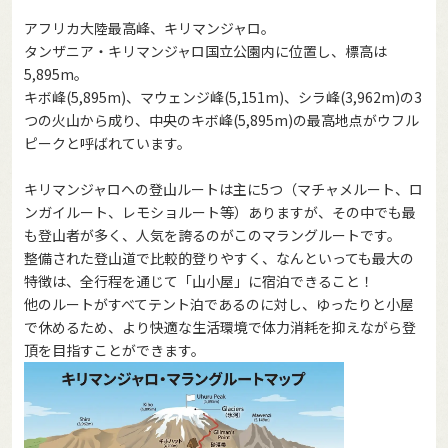
アフリカ大陸最高峰、キリマンジャロ。
タンザニア・キリマンジャロ国立公園内に位置し、標高は
5,895m。
キボ峰(5,895m)、マウェンジ峰(5,151m)、シラ峰(3,962m)の3
つの火山から成り、中央のキボ峰(5,895m)の最高地点がウフル
ピークと呼ばれています。
キリマンジャロへの登山ルートは主に5つ（マチャメルート、ロ
ンガイルート、レモショルート等）ありますが、その中でも最
も登山者が多く、人気を誇るのがこのマラングルートです。
整備された登山道で比較的登りやすく、なんといっても最大の
特徴は、全行程を通じて「山小屋」に宿泊できること！
他のルートがすべてテント泊であるのに対し、ゆったりと小屋
で休めるため、より快適な生活環境で体力消耗を抑えながら登
頂を目指すことができます。