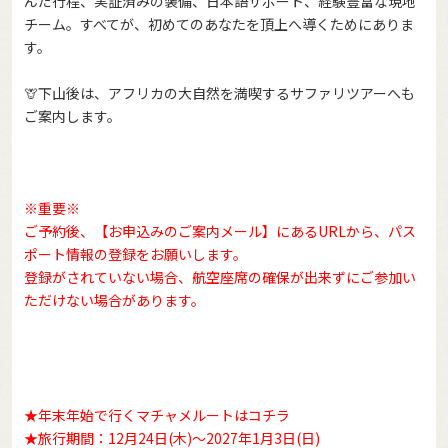
んだ行程、実証済みの装備、日本語サポート、経験豊富な現地
チーム。すべてが、初めてのあなたを頂上へ導くためにありま
す。
🦒下山後は、アフリカの大自然を満喫するサファリツアーへも
ご案内します。
※重要※
ご予約後、【お申込みのご案内メール】にあるURLから、パス
ポート情報の登録をお願いします。
登録がされていない場合、航空座席の確保が出来ずにご参加い
ただけない場合があります。
★年末年始で行くマチャメルートはコチラ
★旅行期間：12月24日(木)～2027年1月3日(日)