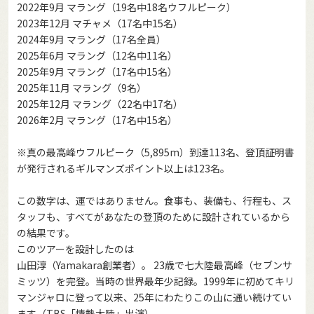
2022年9月 マラング（19名中18名ウフルピーク）
2023年12月 マチャメ（17名中15名）
2024年9月 マラング（17名全員）
2025年6月 マラング（12名中11名）
2025年9月 マラング（17名中15名）
2025年11月 マラング（9名）
2025年12月 マラング（22名中17名）
2026年2月 マラング（17名中15名）
※真の最高峰ウフルピーク（5,895m）到達113名、登頂証明書
が発行されるギルマンズポイント以上は123名。
この数字は、運ではありません。食事も、装備も、行程も、ス
タッフも、すべてがあなたの登頂のために設計されているから
の結果です。
このツアーを設計したのは
山田淳（Yamakara創業者）。 23歳で七大陸最高峰（セブンサ
ミッツ）を完登。当時の世界最年少記録。1999年に初めてキリ
マンジャロに登って以来、25年にわたりこの山に通い続けてい
ます（TBS「情熱大陸」出演）。