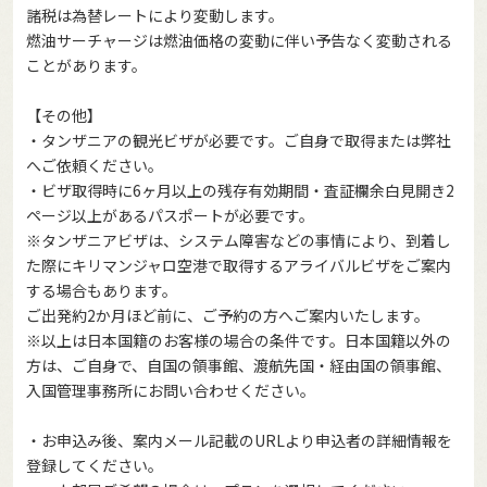
諸税は為替レートにより変動します。
燃油サーチャージは燃油価格の変動に伴い予告なく変動される
ことがあります。
【その他】
・タンザニアの観光ビザが必要です。ご自身で取得または弊社
へご依頼ください。
・ビザ取得時に6ヶ月以上の残存有効期間・査証欄余白見開き2
ページ以上があるパスポートが必要です。
※タンザニアビザは、システム障害などの事情により、到着し
た際にキリマンジャロ空港で取得するアライバルビザをご案内
する場合もあります。
ご出発約2か月ほど前に、ご予約の方へご案内いたします。
※以上は日本国籍のお客様の場合の条件です。日本国籍以外の
方は、ご自身で、自国の領事館、渡航先国・経由国の領事館、
入国管理事務所にお問い合わせください。
・お申込み後、案内メール記載のURLより申込者の詳細情報を
登録してください。