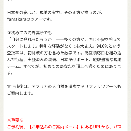
日本側の安心と、現地の実力。その両方が揃うのが、
Yamakaraのツアーです。
🔰初めての海外高所でも
「自分に登れるだろうか」——多くの方が、同じ不安を抱えて
スタートします。特別な経験がなくても大丈夫。94.6%という
登頂率は、初挑戦の方を含めた数字です。高度順応日を組み込
んだ行程、実証済みの装備、日本語サポート、経験豊富な現地
チーム。すべてが、初めてのあなたを頂上へ導くためにありま
す。
🦒下山後は、アフリカの大自然を満喫するサファリツアーへも
ご案内します。
※重要※
ご予約後、【お申込みのご案内メール】にあるURLから、パス