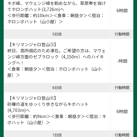
キボ峰、マウェンジ峰を眺めながら、草原帯を抜け
てホロンボハット(3,726m)へ
6時間
＜歩行距離：約10km＞＜食事：朝昼夕＞＜宿泊：
ホロンボハット（山小屋）＞
5日目
行動時間
【キリマンジャロ登山③】
終日、高所順応のため滞在。ご希望の方は、マウェ
ンジ峰方面のゼブラロック（4,150ｍ）へのハイキ
-時間
ングへ！
＜食事：朝昼夕＞＜宿泊：ホロンボハット（山小
屋）＞
6日目
行動時間
【キリマンジャロ登山④】
砂礫の道をゆっくり歩きながらキボハット
(4,703m)へ
6時間
＜歩行距離：約9km＞＜食事：朝昼夕＞＜宿泊：キ
ボハット（山小屋）＞
7日目
行動時間