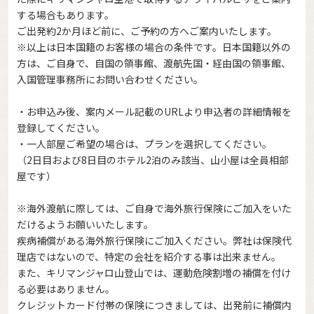
する場合もあります。
ご出発約2か月ほど前に、ご予約の方へご案内いたします。
※以上は日本国籍のお客様の場合の条件です。日本国籍以外の
方は、ご自身で、自国の領事館、渡航先国・経由国の領事館、
入国管理事務所にお問い合わせください。
・お申込み後、案内メール記載のURLより申込者の詳細情報を
登録してください。
・一人部屋ご希望の場合は、プランを選択してください。
（2日目および8日目のホテル2泊のみ該当、山小屋は全員相部
屋です）
※海外渡航に際しては、ご自身で海外旅行保険にご加入をいた
だけるようお願いいたします。
疾病補償がある海外旅行保険にご加入ください。弊社は保険代
理店ではないので、特定の会社を紹介する事は出来ません。
また、キリマンジャロ山登山では、運動危険割増の補償を付け
る必要はありません。
クレジットカード付帯の保険につきましては、出発前に補償内