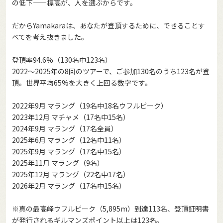
の低下——標高が、人を選ぶからです。
だからYamakaraは、あなたが登頂するために、できることす
べてを考え抜きました。
登頂率94.6%（130名中123名）
2022〜2025年の8回のツアーで、ご参加130名のうち123名が登
頂。世界平均65%を大きく上回る数字です。
2022年9月 マラング（19名中18名ウフルピーク）
2023年12月 マチャメ（17名中15名）
2024年9月 マラング（17名全員）
2025年6月 マラング（12名中11名）
2025年9月 マラング（17名中15名）
2025年11月 マラング（9名）
2025年12月 マラング（22名中17名）
2026年2月 マラング（17名中15名）
※真の最高峰ウフルピーク（5,895m）到達113名、登頂証明書
が発行されるギルマンズポイント以上は123名。