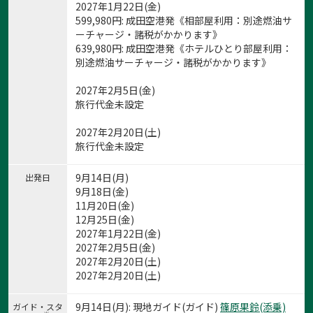
2027年1月22日(金)
599,980
円
: 成田空港発《相部屋利用：別途燃油サ
ーチャージ・諸税がかかります》
639,980
円
: 成田空港発《ホテルひとり部屋利用：
別途燃油サーチャージ・諸税がかかります》
2027年2月5日(金)
旅行代金未設定
2027年2月20日(土)
旅行代金未設定
9月14日(月)
出発日
9月18日(金)
11月20日(金)
12月25日(金)
2027年1月22日(金)
2027年2月5日(金)
2027年2月20日(土)
2027年2月20日(土)
9月14日(月): 現地ガイド(ガイド)
篠原果鈴(添乗)
ガイド・スタ