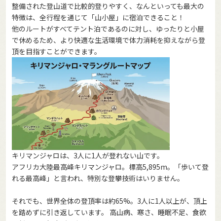
整備された登山道で比較的登りやすく、なんといっても最大の
特徴は、全行程を通じて「山小屋」に宿泊できること！
他のルートがすべてテント泊であるのに対し、ゆったりと小屋
で休めるため、より快適な生活環境で体力消耗を抑えながら登
頂を目指すことができます。
キリマンジャロは、3人に1人が登れない山です。
アフリカ大陸最高峰キリマンジャロ。標高5,895m。「歩いて登
れる最高峰」と言われ、特別な登攀技術はいりません。
それでも、世界全体の登頂率は約65%。3人に1人以上が、頂上
を踏めずに引き返しています。 高山病、寒さ、睡眠不足、食欲