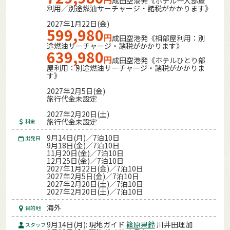
成田空港発《ホテル一人部屋
利用／別途燃油サーチャージ・諸税がかかります》
2027年1月22日(金)
599,980
円
成田空港発《相部屋利用：別
途燃油サーチャージ・諸税がかかります》
639,980
円
成田空港発《ホテルひとり部
屋利用：別途燃油サーチャージ・諸税がかかりま
す》
2027年2月5日(金)
旅行代金未設定
2027年2月20日(土)
旅行代金未設定
料金
9月14日(月)／7泊10日
出発日
9月18日(金)／7泊10日
11月20日(金)／7泊10日
12月25日(金)／7泊10日
2027年1月22日(金)／7泊10日
2027年2月5日(金)／7泊10日
2027年2月20日(土)／7泊10日
2027年2月20日(土)／7泊10日
海外
目的地
9月14日(月): 現地ガイド
篠原果鈴
川井田理加
スタッフ