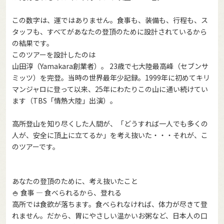
この数字は、運ではありません。食事も、装備も、行程も、ス
タッフも、すべてがあなたの登頂のために設計されているから
の結果です。
このツアーを設計したのは
山田淳（Yamakara創業者）。 23歳で七大陸最高峰（セブンサ
ミッツ）を完登。当時の世界最年少記録。1999年に初めてキリ
マンジャロに登って以来、25年にわたりこの山に通い続けてい
ます（TBS「情熱大陸」出演）。
高所登山を知り尽くした人間が、「どうすれば一人でも多くの
人が、安全に頂上に立てるか」を考え抜いた・・・それが、こ
のツアーです。
あなたの登頂のために、考え抜いたこと
🍚 食事 — 食べられるから、登れる
高所では食欲が落ちます。食べられなければ、体力が尽きて登
れません。だから、胃にやさしい温かいお粥など、日本人の口