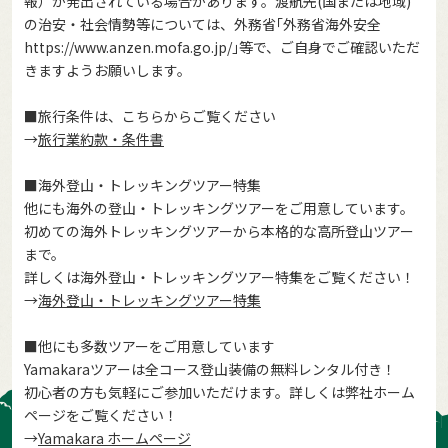
報）が発出されている場合があります。渡航先(国または地域)
の治安・社会情勢等については、外務省｢外務省海外安全
https://www.anzen.mofa.go.jp/
｣等で、ご自身でご確認いただ
きますようお願いします。
■旅行条件は、こちらからご覧ください
→
旅行業約款・条件書
■海外登山・トレッキングツアー特集
他にも海外の登山・トレッキングツアーをご用意しています。
初めての海外トレッキングツアーから本格的な高所登山ツアー
まで。
詳しくは海外登山・トレッキングツアー特集をご覧ください！
→
海外登山・トレッキングツアー特集
■他にも多数ツアーをご用意しています
Yamakaraツアーは全コース登山装備の無料レンタル付き！
初心者の方も気軽にご参加いただけます。詳しくは弊社ホーム
ページをご覧ください！
→
Yamakara ホームページ