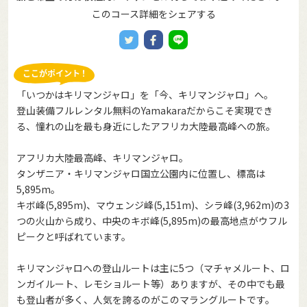
このコース詳細をシェアする
「いつかはキリマンジャロ」を「今、キリマンジャロ」へ。
登山装備フルレンタル無料のYamakaraだからこそ実現でき
る、憧れの山を最も身近にしたアフリカ大陸最高峰への旅。
アフリカ大陸最高峰、キリマンジャロ。
タンザニア・キリマンジャロ国立公園内に位置し、標高は
5,895m。
キボ峰(5,895m)、マウェンジ峰(5,151m)、シラ峰(3,962m)の3
つの火山から成り、中央のキボ峰(5,895m)の最高地点がウフル
ピークと呼ばれています。
キリマンジャロへの登山ルートは主に5つ（マチャメルート、ロ
ンガイルート、レモショルート等）ありますが、その中でも最
も登山者が多く、人気を誇るのがこのマラングルートです。