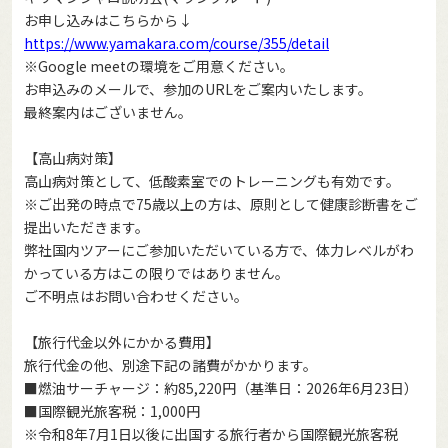
お申し込みはこちらから↓
https://www.yamakara.com/course/355/detail
※Google meetの環境をご用意ください。
お申込みのメールで、参加のURLをご案内いたします。
最終案内はございません。
【高山病対策】
高山病対策として、低酸素室でのトレーニングも有効です。
※ご出発の時点で75歳以上の方は、原則として健康診断書をご
提出いただきます。
弊社国内ツアーにご参加いただいている方で、体力レベルがわ
かっている方はこの限りではありません。
ご不明点はお問い合わせください。
【旅行代金以外にかかる費用】
旅行代金の他、別途下記の諸費がかかります。
■燃油サーチャージ：約85,220円（基準日：2026年6月23日）
■国際観光旅客税：1,000円
※令和8年7月1日以後に出国する旅行者から国際観光旅客税