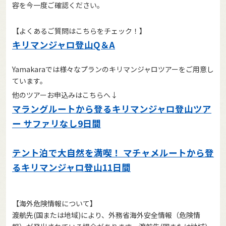
容を今一度ご確認ください。
【よくあるご質問はこちらをチェック！】
1:キリマンジャロ空港
キリマンジャロ登山Q＆A
1
/
37
Yamakaraでは様々なプランのキリマンジャロツアーをご用意し
ています。
他のツアーお申込みはこちらへ↓
マラングルートから登るキリマンジャロ登山ツア
ー サファリなし9日間
テント泊で大自然を満喫！ マチャメルートから登
るキリマンジャロ登山11日間
【海外危険情報について】
渡航先(国または地域)により、外務省海外安全情報（危険情