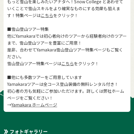
もっと雪山を楽しみたいアナタへ！Snow College とあわせて
いくことで雪山スキルをより確実なものにする効果も狙えま
す！特集ページは
こちら
をクリック！
■雪山登山ツアー特集
他にYamakaraでは初心者向けのツアーから経験者向けのツアー
まで、雪山登山ツアーを豊富にご用意！
是非、合わせてYamakara雪山登山ツアー特集ページもご覧く
ださい。
雪山登山ツアー特集ページは
こちら
をクリック！
■他にも多数ツアーをご用意しています
Yamakaraツアーは全コース登山装備の無料レンタル付き！
初心者の方も気軽にご参加いただけます。詳しくは弊社ホーム
ページをご覧ください！
→
Yamakara ホームページ
フォトギャラリー