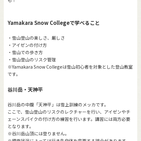
も！
Yamakara Snow Collegeで学べること
・雪山登山の楽しさ、厳しさ
・アイゼンの付け方
・雪山での歩き方
・雪山登山のリスク管理
※Yamakara Snow Collegeは雪山初心者を対象とした登山教室
です。
谷川岳・天神平
谷川岳の中腹「天神平」は雪上訓練のメッカです。
ここで、雪山登山のリスクのレクチャーを行い、アイゼンやチ
ェーンスパイクの付け方の練習を行います。講習には両方必要
となります。
※谷川岳山頂には登りません。
※積雪状況によっては行き先自体を変更する場合があります。