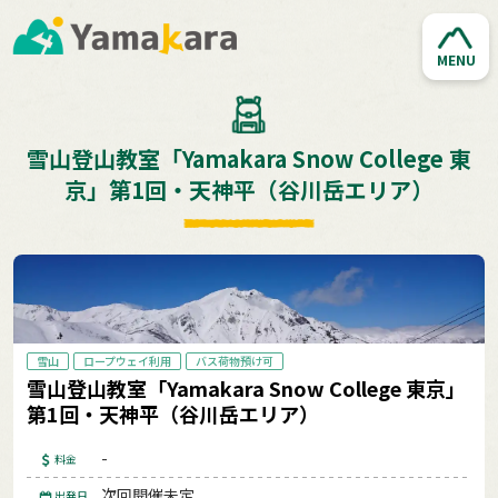
MENU
雪山登山教室「Yamakara Snow College 東
京」第1回・天神平（谷川岳エリア）
雪山
ロープウェイ利用
バス荷物預け可
雪山登山教室「Yamakara Snow College 東京」
第1回・天神平（谷川岳エリア）
-
料金
次回開催未定
出発日