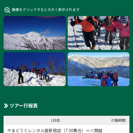
画像をクリックすると大きく表示されます
ツアー行程表
1日目
行動時間
やまどうぐレンタル屋新宿店
（7:30集合）＝＜関越