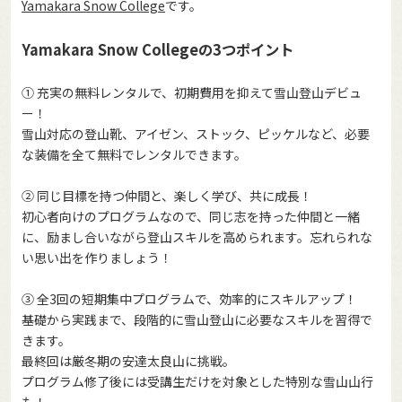
Yamakara Snow College
です。
Yamakara Snow Collegeの3つポイント
① 充実の無料レンタルで、初期費用を抑えて雪山登山デビュ
ー！
雪山対応の登山靴、アイゼン、ストック、ピッケルなど、必要
な装備を全て無料でレンタルできます。
② 同じ目標を持つ仲間と、楽しく学び、共に成長！
初心者向けのプログラムなので、同じ志を持った仲間と一緒
に、励まし合いながら登山スキルを高められます。忘れられな
い思い出を作りましょう！
③ 全3回の短期集中プログラムで、効率的にスキルアップ！
基礎から実践まで、段階的に雪山登山に必要なスキルを習得で
きます。
最終回は厳冬期の安達太良山に挑戦。
プログラム修了後には受講生だけを対象とした特別な雪山山行