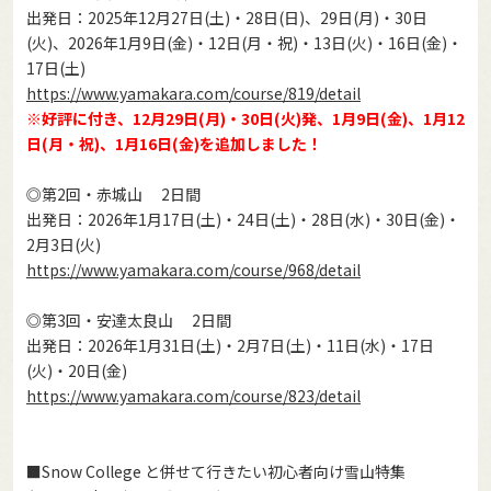
出発日：2025年12月27日(土)・28日(日)、29日(月)・30日
(火)、2026年1月9日(金)・12日(月・祝)・13日(火)・16日(金)・
17日(土)
https://www.yamakara.com/course/819/detail
※好評に付き、12月29日(月)・30日(火)発、1月9日(金)、1月12
日(月・祝)、1月16日(金)を追加しました！
◎第2回・赤城山 2日間
出発日：2026年1月17日(土)・24日(土)・28日(水)・30日(金)・
2月3日(火)
https://www.yamakara.com/course/968/detail
◎第3回・安達太良山 2日間
出発日：2026年1月31日(土)・2月7日(土)・11日(水)・17日
(火)・20日(金)
https://www.yamakara.com/course/823/detail
■Snow College と併せて行きたい初心者向け雪山特集