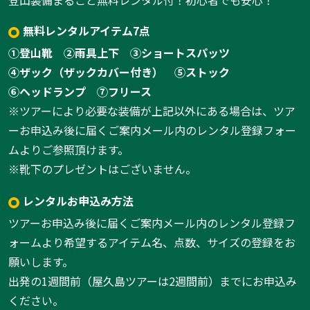
登山装備まるごと無料レンタル付！初心者でも安心！
無料レンタルアイテム7点
①登山靴
②雨具上下
③ショートスパッツ
④ザック（ザックカバー付き）
⑤ストック
⑥ヘッドランプ
⑦フリース
※ツアーにより必要な装備が上記以外にある場合は、ツア
ーお申込み後に届くご案内メール内のレンタル登録フォー
ムよりご参照頂けます。
※靴下のプレゼントはございません。
レンタルお申込み方法
ツアーお申込み後に届くご案内メール内のレンタル登録フ
ォームより希望するアイテム名、点数、サイズの登録をお
願いします。
出発の1週間前（屋久島ツアーは2週間前）までにお申込み
ください。