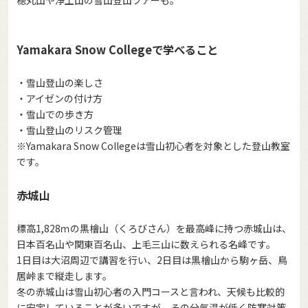
穂丸山や浄土山の雪山登山ツアーも。
Yamakara Snow Collegeで学べること
・雪山登山の楽しさ
・アイゼンの付け方
・雪山での歩き方
・雪山登山のリスク管理
※Yamakara Snow Collegeは雪山初心者を対象とした登山教室
です。
赤城山
標高1,828ｍの黒檜山（くろびさん）を最高峰に持つ赤城山は、
日本百名山や関東百名山、上毛三山に数えられる名峰です。
1日目は大沼周辺で講習を行い、2日目は黒檜山から駒ヶ岳、鳥
居峠まで縦走します。
冬の赤城山は雪山初心者の入門コースと言われ、天候も比較的
に安定していることが多いですが、その分気温が低く防寒対策