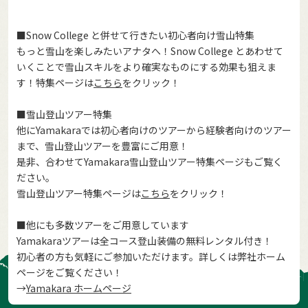
■Snow College と併せて行きたい初心者向け雪山特集
もっと雪山を楽しみたいアナタへ！Snow College とあわせて
いくことで雪山スキルをより確実なものにする効果も狙えま
す！特集ページは
こちら
をクリック！
■雪山登山ツアー特集
他にYamakaraでは初心者向けのツアーから経験者向けのツアー
まで、雪山登山ツアーを豊富にご用意！
是非、合わせてYamakara雪山登山ツアー特集ページもご覧く
ださい。
雪山登山ツアー特集ページは
こちら
をクリック！
■他にも多数ツアーをご用意しています
Yamakaraツアーは全コース登山装備の無料レンタル付き！
初心者の方も気軽にご参加いただけます。詳しくは弊社ホーム
ページをご覧ください！
→
Yamakara ホームページ