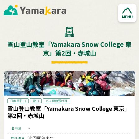
MENU
雪山登山教室「Yamakara Snow College 東
京」第2回・赤城山
日本百名山
雪山
バス荷物預け可
雪山登山教室「Yamakara Snow College 東京」
第2回・赤城山
-
料金
次回開催未定
出発日