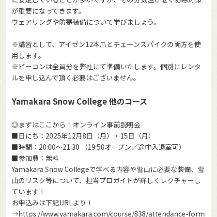
が重要になってきます。
ウェアリングや防寒装備について学びましょう。
※講習として、アイゼン12本爪とチェーンスパイクの両方を使
用します。
※ビーコンは全員分を弊社にて準備いたします。個別にレンタ
ルを申し込んで頂く必要はございません。
Yamakara Snow College 他のコース
◎まずはここから！オンライン事前説明会
■日にち：2025年12月8日（月）・15日（月）
■時間：20:00～21:30 （19:50オープン／途中入退室可）
■参加費：無料
Yamakara Snow Collegeで学べる内容や雪山に必要な装備、雪
山のリスク等について、担当プロガイドが詳しくレクチャーし
ています！
お申込みは下記URLより！
→
https://www.yamakara.com/course/838/attendance-form