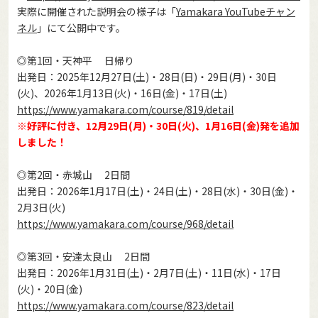
実際に開催された説明会の様子は「
Yamakara YouTubeチャン
ネル
」にて公開中です。
◎第1回・天神平 日帰り
出発日：2025年12月27日(土)・28日(日)・29日(月)・30日
(火)、2026年1月13日(火)・16日(金)・17日(土)
https://www.yamakara.com/course/819/detail
※好評に付き、12月29日(月)・30日(火)、1月16日(金)発を追加
しました！
◎第2回・赤城山 2日間
出発日：2026年1月17日(土)・24日(土)・28日(水)・30日(金)・
2月3日(火)
https://www.yamakara.com/course/968/detail
◎第3回・安達太良山 2日間
出発日：2026年1月31日(土)・2月7日(土)・11日(水)・17日
(火)・20日(金)
https://www.yamakara.com/course/823/detail