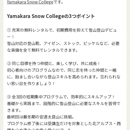
Yamakara Snow College
です。
Yamakara Snow Collegeの3つポイント
① 充実の無料レンタルで、初期費用を抑えて雪山登山デビュ
ー！
雪山対応の登山靴、アイゼン、ストック、ピッケルなど、必要
な装備を全て無料でレンタルできます。
② 同じ目標を持つ仲間と、楽しく学び、共に成長！
初心者向けのプログラムなので、同じ志を持った仲間と一緒
に、励まし合いながら登山スキルを高められます。忘れられな
い思い出を作りましょう！
③ 全3回の短期集中プログラムで、効率的にスキルアップ！
基礎から実践まで、段階的に雪山登山に必要なスキルを習得で
きます。
最終回は厳冬期の安達太良山に挑戦。
プログラム修了後には受講生だけを対象とした北アルプス・西