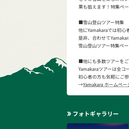
果も狙えます！特集ペー
■雪山登山ツアー特集
他にYamakaraで
是非、合わせてYamak
雪山登山ツアー特集ペー
■他にも多数ツアーをご
Yamakaraツアーは
初心者の方も気軽にご参
→
Yamakara ホームペー
フォトギャラリー