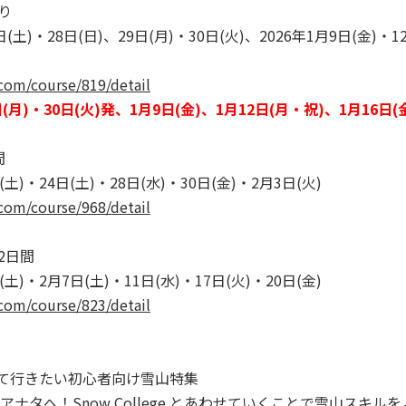
り
(土)・28日(日)、29日(月)・30日(火)、2026年1月9日(金)・1
com/course/819/detail
(月)・30日(火)発、1月9日(金)、1月12日(月・祝)、1月16
間
土)・24日(土)・28日(水)・30日(金)・2月3日(火)
com/course/968/detail
2日間
土)・2月7日(土)・11日(水)・17日(火)・20日(金)
com/course/823/detail
 と併せて行きたい初心者向け雪山特集
ナタへ！Snow College とあわせていくことで雪山スキ