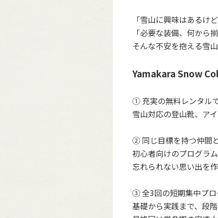
「雪山に興味はあるけど
「必要な装備、何から揃
そんな不安を抱える雪山
Yamakara Snow 
① 充実の無料レンタル
雪山対応の登山靴、アイ
② 同じ目標を持つ仲間
初心者向けのプログラム
忘れられない思い出を作
③ 全3回の短期集中プ
基礎から実践まで、段階