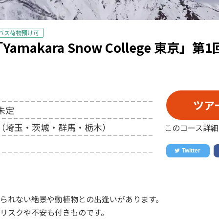
バス荷物預け可
makara Snow College 東京」
ツア
未定
（埼玉・茨城・群馬・栃木）
このコース詳細
られない絶景や動植物との出逢いがあります。
リスクや不安も付きものです。