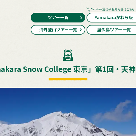
ツアー一覧
Yamakaraかわら版
海外登山ツアー一覧
屋久島ツアー一覧
kara Snow College 東京」第1回