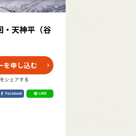
第1回・天神平（谷
ーを申し込む
をシェアする