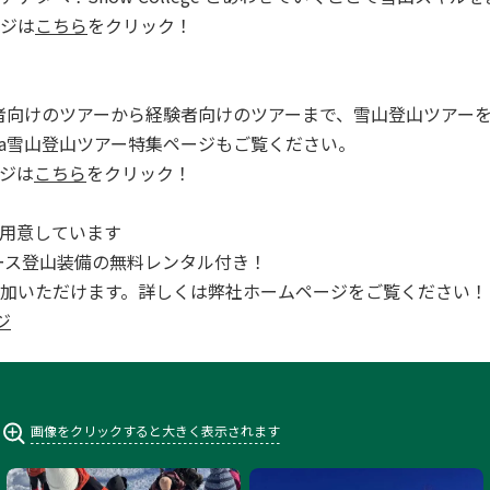
ジは
こちら
をクリック！
は初心者向けのツアーから経験者向けのツアーまで、雪山登山ツアー
ara雪山登山ツアー特集ページもご覧ください。
ジは
こちら
をクリック！
用意しています
全コース登山装備の無料レンタル付き！
加いただけます。詳しくは弊社ホームページをご覧ください！
ジ
画像をクリックすると大きく表示されます