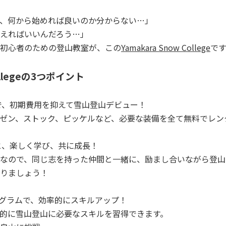
、何から始めれば良いのか分からない…」
えればいいんだろう…」
初心者のための登山教室が、この
Yamakara Snow College
です
Collegeの3つポイント
で、初期費用を抑えて雪山登山デビュー！
ゼン、ストック、ピッケルなど、必要な装備を全て無料でレン
と、楽しく学び、共に成長！
なので、同じ志を持った仲間と一緒に、励まし合いながら登山
りましょう！
ログラムで、効率的にスキルアップ！
的に雪山登山に必要なスキルを習得できます。