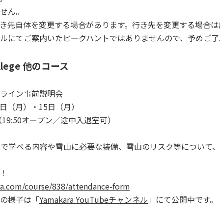
せん。
き先自体を変更する場合があります。行き先を変更する場合は
ルにてご案内いた
ピークハント
ではありませんので、予めご了
ollege 他のコース
ライン事前説明会
8日（月）・15日（月）
0 （19:50オープン／途中入退室可）
 Collegeで学べる内容や雪山に必要な装備、雪山のリスク等につ
り！
a.com/course/838/attendance-form
の様子は「
Yamakara YouTubeチャンネル
」にて公開中です。