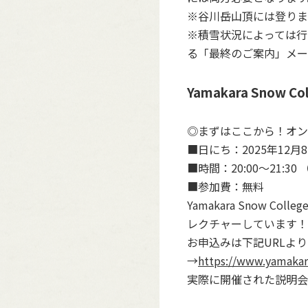
※谷川岳山頂には登りま
※積雪状況によっては行
る「最終のご案内」メー
Yamakara Snow C
◎まずはここから！オン
■日にち：2025年12月
■時間：20:00～21:3
■参加費：無料
Yamakara Snow
レクチャーしています！
お申込みは下記URLよ
→
https://www.yamakar
実際に開催された説明会