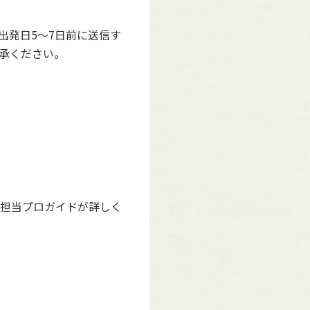
出発日5～7日前に送信す
承ください。
いて、担当プロガイドが詳しく