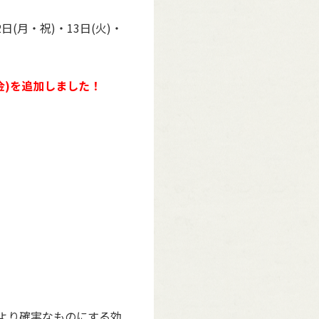
2日(月・祝)・13日(火)・
日(金)を追加しました！
ルをより確実なものにする効