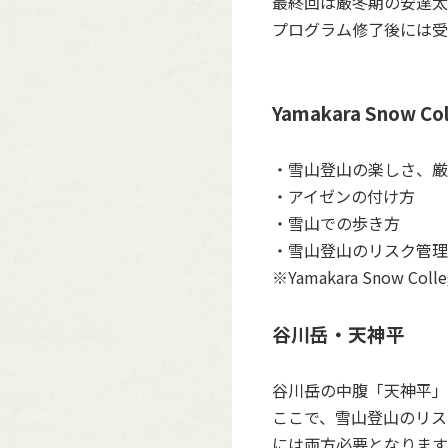
最終回は厳冬期の安達太
プログラム修了後には受
Yamakara Snow 
・雪山登山の楽しさ、厳
・アイゼンの付け方
・雪山での歩き方
・雪山登山のリスク管理
※Yamakara Snow
谷川岳・天神平
谷川岳の中腹「天神平」
ここで、雪山登山のリス
には両方必要となります