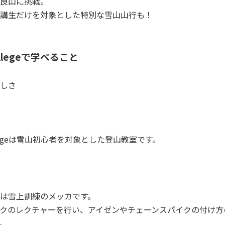
良山に挑戦。
講生だけを対象とした特別な雪山山行も！
Collegeで学べること
しさ
 Collegeは雪山初心者を対象とした登山教室です。
は雪上訓練のメッカです。
クのレクチャーを行い、アイゼンやチェーンスパイクの付け方
。