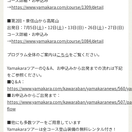
コース詳細・お申込み
→
https://www.yamakara.com/course/1309/detail
■第2回・景信山から高尾山
出発日：7月5日(土)・12日(土)・13日(日)・26日(土)・27日(日)
コース詳細・お申込み
→
https://www.yamakara.com/course/1084/detail
プログラム全体のご案内は
こちら
をご覧ください。
YamakaraツアーのQ＆A、お申込みから出発までの流れは下記
をご参照ください。
■Q＆A：
https://www.yamakara.com/kawaraban/yamakaranews/560/y
■お申込みからご出発まで：
https://www.yamakara.com/kawaraban/yamakaranews/507/par
flow
■他にも多数ツアーをご用意しています
Yamakaraツアーは全コース登山装備の無料レンタル付き！