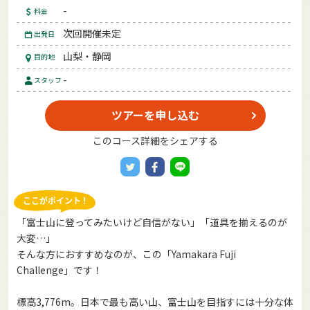
-
料金
次回開催未定
出発日
山梨・静岡
目的地
-
スタッフ
ツアーを申し込む
このコース詳細をシェアする
「富士山に登ってみたいけど自信がない」「道具を揃えるのが
大変…」
そんな方におすすめなのが、この「Yamakara Fuji
Challenge」です！
標高3,776m。日本で最も高い山、富士山を目指すには十分な体