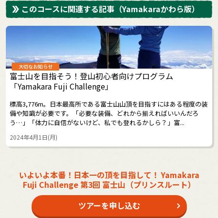
このコースに関連する記事
（Yamakaraかわら版）
大切なお知らせ
富士山を目指そう！登山初心者向けプログラム
「Yamakara Fuji Challenge」
標高3,776m。日本最高所である富士山山頂を目指すにはある程度の装
備や知識が必要です。「必要な装備、どれから揃えればいいんだろ
う…」「体力に自信がないけど、私でも登れるかしら？」富...
2024年4月1日(月)
いよいよ本番！日本一の頂を目指して！ Yamakara
Fuji Challenge 第3回 富士山（プリンスルート）
ツアーを申し込む