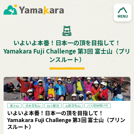
MENU
いよいよ本番！日本一の頂を目指して！
Yamakara Fuji Challenge 第3回 富士山（プリ
ンスルート）
富士山
日本百名山
山小屋泊
山梨百名山
バス荷物預け可
いよいよ本番！日本一の頂を目指して！
Yamakara Fuji Challenge 第3回 富士山（プリン
スルート）