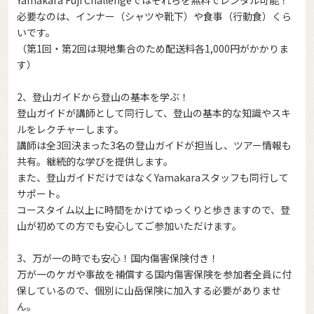
Yamakara Fuji Challengeではそれらを無料でレンタル可能！
必要なのは、インナー（シャツや靴下）や食事（行動食）くら
いです。
（第1回・第2回は現地集合のため配送料各1,000円がかかりま
す）
2、登山ガイドから登山の基本を学ぶ！
登山ガイドが講師として同行して、登山の基本的な知識やスキ
ルをレクチャーします。
講師は全3回決まった3名の登山ガイドが担当し、ツアー情報も
共有。継続的な学びを提供します。
また、登山ガイドだけではなくYamakaraスタッフも同行して
サポート。
コースタイム以上に時間をかけてゆっくりと歩きますので、登
山が初めての方でも安心してご参加いただけます。
3、万が一の時でも安心！国内傷害保険付き！
万が一のケガや事故を補償する国内傷害保険を参加者全員に付
保しているので、個別に山岳保険に加入する必要がありませ
ん。