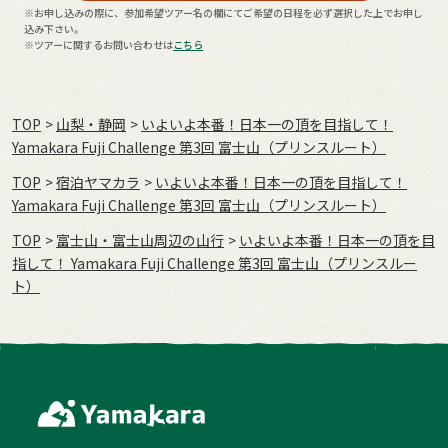
※お申し込みの際に、参加希望ツアー名の欄にてご希望の日程を必ず選択した上でお申し
込み下さい。
※ツアーに関するお問い合わせは
こちら
TOP
山梨・静岡
いよいよ本番！日本一の頂を目指して！
Yamakara Fuji Challenge 第3回 富士山（プリンスルート）
TOP
宿泊ヤマカラ
いよいよ本番！日本一の頂を目指して！
Yamakara Fuji Challenge 第3回 富士山（プリンスルート）
TOP
富士山・富士山周辺の山行
いよいよ本番！日本一の頂を目
指して！ Yamakara Fuji Challenge 第3回 富士山（プリンスルー
ト）