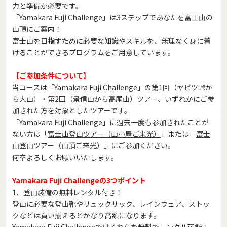
力と準備が必要です。
「Yamakara Fuji Challenge」は3ステップであなたを富士山の
山頂にご案内！
富士山を目指すために必要な知識やスキルを、無理なく身に着
けることができるプログラムをご用意しています。
【ご参加条件について】
当コースは「Yamakara Fuji Challenge」の第1回（ヤビツ峠か
ら大山）・第2回（景信山から高尾山）ツアー、いずれかにご参
加された方を対象としたツアーです。
「Yamakara Fuji Challenge」に過去一度も参加されたことが
ない方は「
富士山登山ツアー（山小屋ご来光）
」または「
富士
山登山ツアー（山頂ご来光）
」にご参加ください。
何卒よろしくお願いいたします。
Yamakara Fuji Challengeの3つポイント
1、登山装備の無料レンタル付き！
登山に必要な登山靴やリュックサック、レインウェア、ストッ
クなどは買い揃えるとかなり高額になります。