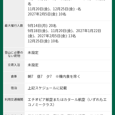
名
11月20日(金)、12月25日(金): -名
2027年2月5日(金): 10名
9月14日(月): 20名
最大催行人数
9月18日(金)、11月20日(金)、2027年1月22日
(金)、2027年2月5日(金): 13名
12月25日(金): 10名
未設定
登山に必要の
ない荷物
未設定
立寄入浴
朝7 昼7 夕7 ※機内食を除く
食事
上記スケジュールに記載
宿泊
エチオピア航空またはカタール航空（いずれもエ
利用交通機関
コノミークラス）