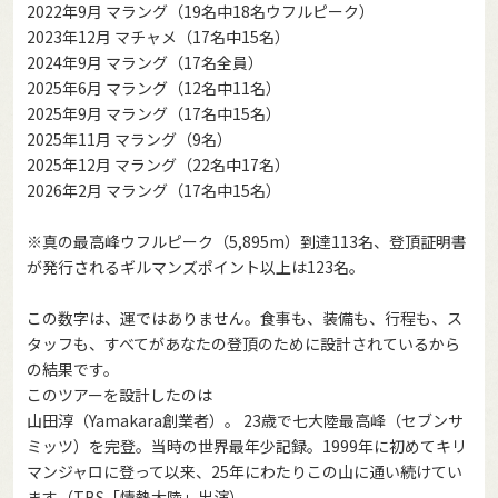
2022年9月 マラング（19名中18名ウフルピーク）
2023年12月 マチャメ（17名中15名）
2024年9月 マラング（17名全員）
2025年6月 マラング（12名中11名）
2025年9月 マラング（17名中15名）
2025年11月 マラング（9名）
2025年12月 マラング（22名中17名）
2026年2月 マラング（17名中15名）
※真の最高峰ウフルピーク（5,895m）到達113名、登頂証明書
が発行されるギルマンズポイント以上は123名。
この数字は、運ではありません。食事も、装備も、行程も、ス
タッフも、すべてがあなたの登頂のために設計されているから
の結果です。
このツアーを設計したのは
山田淳（Yamakara創業者）。 23歳で七大陸最高峰（セブンサ
ミッツ）を完登。当時の世界最年少記録。1999年に初めてキリ
マンジャロに登って以来、25年にわたりこの山に通い続けてい
ます（TBS「情熱大陸」出演）。