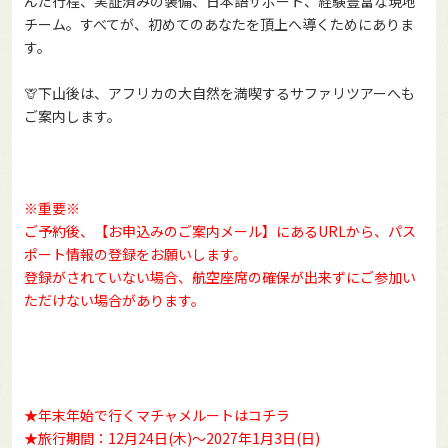
んだ行程、実証済みの装備、日本語サポート、経験豊富な現地
チーム。すべてが、初めてのあなたを頂上へ導くためにありま
す。
🦒下山後は、アフリカの大自然を満喫するサファリツアーへも
ご案内します。
※重要※
ご予約後、【お申込みのご案内メール】にあるURLから、パス
ポート情報の登録をお願いします。
登録がされていない場合、航空座席の確保が出来ずにご参加い
ただけない場合があります。
★年末年始で行くマチャメルートはコチラ
★旅行期間：12月24日(木)～2027年1月3日(日)