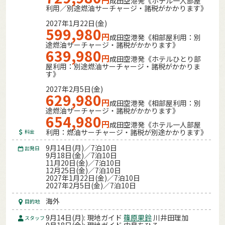
成田空港発《ホテル一人部屋
利用／別途燃油サーチャージ・諸税がかかります》
2027年1月22日(金)
599,980
円
成田空港発《相部屋利用：別
途燃油サーチャージ・諸税がかかります》
639,980
円
成田空港発《ホテルひとり部
屋利用：別途燃油サーチャージ・諸税がかかりま
す》
2027年2月5日(金)
629,980
円
成田空港発《相部屋利用：別
途燃油サーチャージ・諸税がかかります》
654,980
円
成田空港発《ホテル一人部屋
利用：燃油サーチャージ・諸税が別途かかります》
料金
9月14日(月)／7泊10日
出発日
9月18日(金)／7泊10日
11月20日(金)／7泊10日
12月25日(金)／7泊10日
2027年1月22日(金)／7泊10日
2027年2月5日(金)／7泊10日
海外
目的地
9月14日(月): 現地ガイド
篠原果鈴
川井田理加
スタッフ