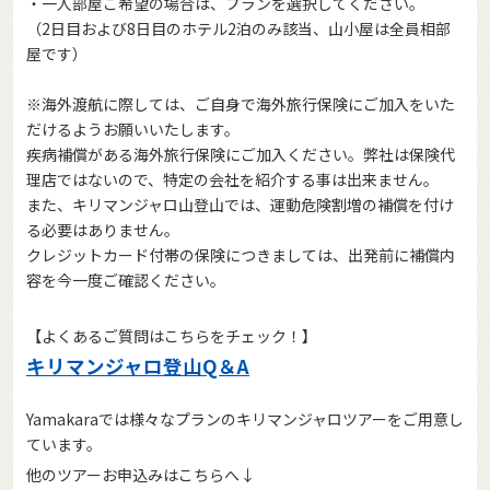
・一人部屋ご希望の場合は、プランを選択してください。
（2日目および8日目のホテル2泊のみ該当、山小屋は全員相部
屋です）
※海外渡航に際しては、ご自身で海外旅行保険にご加入をいた
だけるようお願いいたします。
疾病補償がある海外旅行保険にご加入ください。弊社は保険代
理店ではないので、特定の会社を紹介する事は出来ません。
また、キリマンジャロ山登山では、運動危険割増の補償を付け
る必要はありません。
クレジットカード付帯の保険につきましては、出発前に補償内
容を今一度ご確認ください。
【よくあるご質問はこちらをチェック！】
キリマンジャロ登山Q＆A
Yamakaraでは様々なプランのキリマンジャロツアーをご用意し
ています。
他のツアーお申込みはこちらへ↓