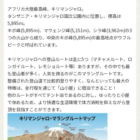
アフリカ大陸最高峰、キリマンジャロ。
タンザニア・キリマンジャロ国立公園内に位置し、標高は
5,895m。
キボ峰(5,895m)、マウェンジ峰(5,151m)、シラ峰(3,962m)の3
つの火山から成り、中央のキボ峰(5,895m)の最高地点がウフル
ピークと呼ばれています。
キリマンジャロへの登山ルートは主に5つ（マチャメルート、ロ
ンガイルート、レモショルート等）ありますが、その中でも最
も登山者が多く、人気を誇るのがこのマラングルートです。
整備された登山道で比較的登りやすく、なんといっても最大の
特徴は、全行程を通じて「山小屋」に宿泊できること！
他のルートがすべてテント泊であるのに対し、ゆったりと小屋
で休めるため、より快適な生活環境で体力消耗を抑えながら登
頂を目指すことができます。