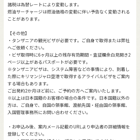
諸税は為替レートにより変動します。
燃油サーチャージは燃油価格の変動に伴い予告なく変動される
ことがあります。
【その他】
・タンザニアの観光ビザが必要です。ご自身で取得または弊社
へご依頼ください。
・ビザ取得時に6ヶ月以上の残存有効期間・査証欄余白見開き2
ページ以上があるパスポートが必要です。
※タンザニアビザは、システム障害などの事情により、到着し
た際にキリマンジャロ空港で取得するアライバルビザをご案内
する場合もあります。
ご出発約2か月ほど前に、ご予約の方へご案内いたします。
※以上は日本国籍のお客様の場合の条件です。日本国籍以外の
方は、ご自身で、自国の領事館、渡航先国・経由国の領事館、
入国管理事務所にお問い合わせください。
・お申込み後、案内メール記載のURLより申込者の詳細情報を
登録してください。