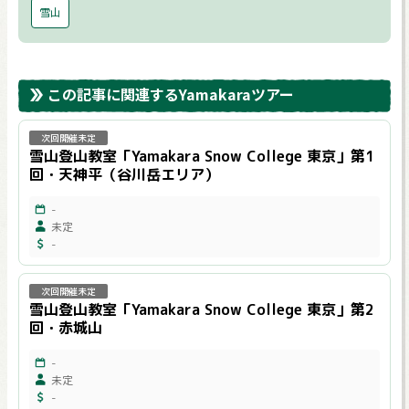
雪山
この記事に関連するYamakaraツアー
次回開催未定
雪山登山教室「Yamakara Snow College 東京」第1
回・天神平（谷川岳エリア）
-
未定
-
次回開催未定
雪山登山教室「Yamakara Snow College 東京」第2
回・赤城山
-
未定
-