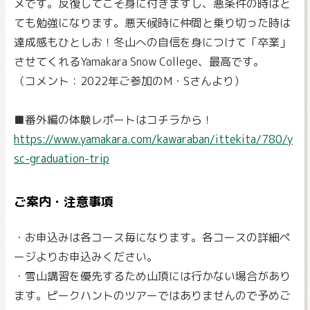
メです。反復してこそ身に付きますし、悪条件の時はと
ても勉強になります。悪天候時に仲間と乗り切った時は
達成感もひとしお！冬山への自信を身につけて「卒業」
させてくれるYamakara Snow College、最高です。
（コメント：2022年ご参加のM・Sさんより）
■番外編の体験レポートはコチラから！
https://www.yamakara.com/kawaraban/ittekita/780/y
sc-graduation-trip
ご案内・注意事項
・お申込みは各コース毎になります。各コースの詳細ペ
ージよりお申込みください。
・雪山講習を優先するため山頂には行かない場合があり
ます。ピークハントのツアーではありませんので予めご