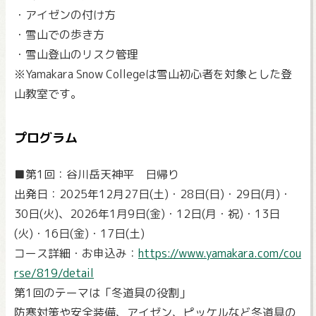
・アイゼンの付け方
・雪山での歩き方
・雪山登山のリスク管理
※Yamakara Snow Collegeは雪山初心者を対象とした登
山教室です。
プログラム
■第1回：谷川岳天神平 日帰り
出発日：2025年12月27日(土)・28日(日)・29日(月)・
30日(火)、2026年1月9日(金)・12日(月・祝)・13日
(火)・16日(金)・17日(土)
コース詳細・お申込み：
https://www.yamakara.com/cou
rse/819/detail
第1回のテーマは「冬道具の役割」
防寒対策や安全装備、アイゼン、ピッケルなど冬道具の