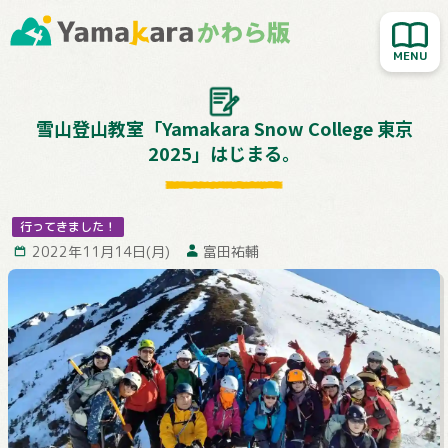
新着記事を読む
人気記事を読む
大切なお知らせ
雪山登山教室「Yamakara Snow College 東京
2025」はじまる。
Yamakara登山教室
行ってきました！
行ってきました！
お客様レポート
2022年11月14日(月)
富田祐輔
Yamakaraサイト
お問い合わせ