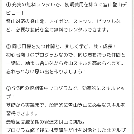
① 充実の無料レンタルで、初期費用を抑えて雪山登山デ
ビュー！
雪山対応の登山靴、アイゼン、ストック、ピッケルな
ど、必要な装備を全て無料でレンタルできます。
② 同じ目標を持つ仲間と、楽しく学び、共に成長！
初心者向けのプログラムなので、同じ志を持った仲間と
一緒に、励まし合いながら登山スキルを高められます。
忘れられない思い出を作りましょう！
③ 全3回の短期集中プログラムで、効率的にスキルアッ
プ！
基礎から実践まで、段階的に雪山登山に必要なスキルを
習得できます。
最終回は厳冬期の安達太良山に挑戦。
プログラム修了後には受講生だけを対象とした北アルプ