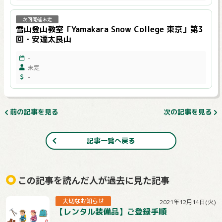
次回開催未定
雪山登山教室「Yamakara Snow College 東京」第3
回・安達太良山
-
未定
-
前の記事を見る
次の記事を見る
記事一覧へ戻る
この記事を読んだ人が過去に見た記事
大切なお知らせ
2021年12月14日(火)
【レンタル装備品】ご登録手順