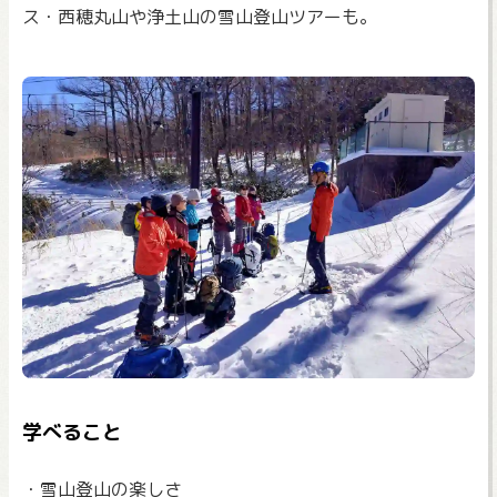
ス・西穂丸山や浄土山の雪山登山ツアーも。
学べること
・雪山登山の楽しさ