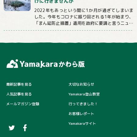
けに行きませんか
2022年もあっという間に1か月が過ぎてしまいま
した。今年もコロナに振り回される1年が始まり、
「まん延防止措置」適用を政府に要請と言うニュー
スばかり目にする日々が続いていますが、コロ...
最新記事を見る
大切なお知らせ
人気記事を見る
Yamakara登山教室
メールマガジン登録
行ってきました！
お客様レポート
Yamakaraサイト